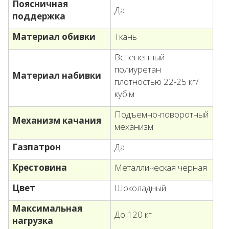
Поясничная
Да
поддержка
Материал обивки
Ткань
Вспененный
полиуретан
Материал набивки
плотностью 22-25 кг/
куб.м
Подъемно-поворотный
Механизм качания
механизм
Газпатрон
Да
Крестовина
Металлическая черная
Цвет
Шоколадный
Максимальная
До 120 кг
нагрузка