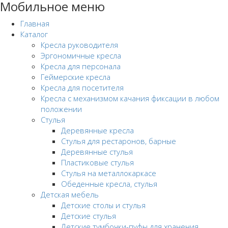
Мобильное меню
Главная
Каталог
Кресла руководителя
Эргономичные кресла
Кресла для персонала
Геймерские кресла
Кресла для посетителя
Кресла с механизмом качания фиксации в любом
положении
Стулья
Деревянные кресла
Стулья для рестаронов, барные
Деревянные стулья
Пластиковые стулья
Стулья на металлокаркасе
Обеденные кресла, стулья
Детская мебель
Детские столы и стулья
Детские стулья
Детские тумбочки-пуфы для хранения