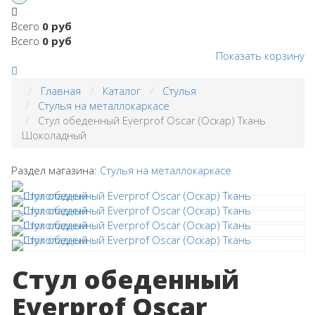
Всего
0 руб
Всего
0 руб
Показать корзину
Главная
Каталог
Стулья
Стулья на металлокаркасе
Стул обеденный Everprof Oscar (Оскар) Ткань
Шоколадный
Раздел магазина:
Стулья на металлокаркасе
Стул обеденный
Everprof Oscar