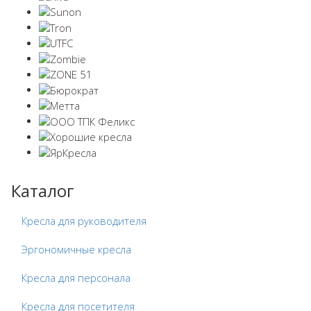
Каталог
Кресла для руководителя
Эргономичные кресла
Кресла для персонала
Кресла для посетителя