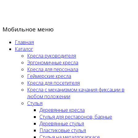
Мобильное меню
Главная
Каталог
Кресла руководителя
Эргономичные кресла
Кресла для персонала
Геймерские кресла
Кресла для посетителя
Кресла с механизмом качания фиксации в
любом положении
Стулья
Деревянные кресла
Стулья для рестаронов, барные
Деревянные стулья
Пластиковые стулья
Стулья на металлокаркасе