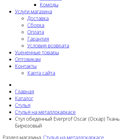
Комоды
Услуги магазина
Доставка
Сборка
Оплата
Гарантия
Условия возврата
Уцененные товары
Оптовикам
Контакты
Карта сайта
Главная
Каталог
Стулья
Стулья на металлокаркасе
Стул обеденный Everprof Oscar (Оскар) Ткань
Бирюзовый
Раздел магазина:
Стулья на металлокаркасе