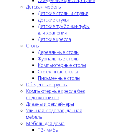
Обеденные кресла, стулья
Детская мебель
Детские столы и стулья
Детские стулья
Детские тумбочки-пуфы
для хранения
Детские кресла
Столы
Деревянные столы
Журнальные столы
Компьютерные столы
Стеклянные столы
Письменные столы
Обеденные группы
Компьютерные кресла без
подлокотников
Диваны и реклайнеры
Уличная, садовая, дачная
мебель
Мебель для дома
ТВ-тумбы