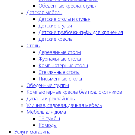
Обеденные кресла, стулья
Детская мебель
Детские столы и стулья
Детские стулья
Детские тумбочки-пуфы для хранения
Детские кресла
Столы
Деревянные столы
Журнальные столы
Компьютерные столы
Стеклянные столы
Письменные столы
Обеденные группы
Компьютерные кресла без подлокотников
Диваны и реклайнеры
Уличная, садовая, дачная мебель
Мебель для дома
ТВ-тумбы
Комоды
Услуги магазина