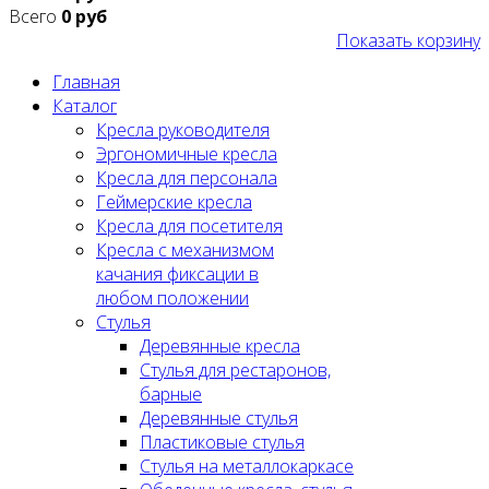
Всего
0 руб
Показать корзину
Главная
Каталог
Кресла руководителя
Эргономичные кресла
Кресла для персонала
Геймерские кресла
Кресла для посетителя
Кресла с механизмом
качания фиксации в
любом положении
Стулья
Деревянные кресла
Стулья для рестаронов,
барные
Деревянные стулья
Пластиковые стулья
Стулья на металлокаркасе