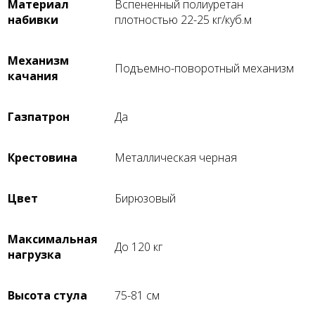
Материал
Вспененный полиуретан
набивки
плотностью 22-25 кг/куб.м
Механизм
Подъемно-поворотный механизм
качания
Газпатрон
Да
Крестовина
Металлическая черная
Цвет
Бирюзовый
Максимальная
До 120 кг
нагрузка
Высота стула
75-81 см