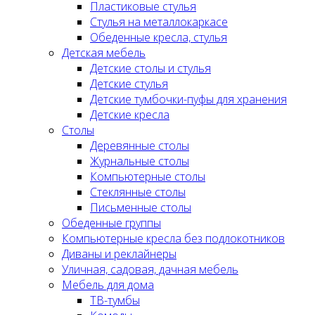
Пластиковые стулья
Стулья на металлокаркасе
Обеденные кресла, стулья
Детская мебель
Детские столы и стулья
Детские стулья
Детские тумбочки-пуфы для хранения
Детские кресла
Столы
Деревянные столы
Журнальные столы
Компьютерные столы
Стеклянные столы
Письменные столы
Обеденные группы
Компьютерные кресла без подлокотников
Диваны и реклайнеры
Уличная, садовая, дачная мебель
Мебель для дома
ТВ-тумбы