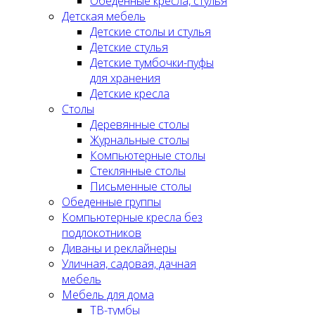
Обеденные кресла, стулья
Детская мебель
Детские столы и стулья
Детские стулья
Детские тумбочки-пуфы
для хранения
Детские кресла
Столы
Деревянные столы
Журнальные столы
Компьютерные столы
Стеклянные столы
Письменные столы
Обеденные группы
Компьютерные кресла без
подлокотников
Диваны и реклайнеры
Уличная, садовая, дачная
мебель
Мебель для дома
ТВ-тумбы