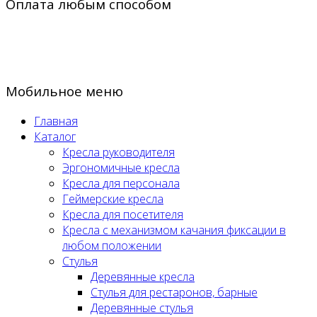
Оплата любым способом
Мобильное меню
Главная
Каталог
Кресла руководителя
Эргономичные кресла
Кресла для персонала
Геймерские кресла
Кресла для посетителя
Кресла с механизмом качания фиксации в
любом положении
Стулья
Деревянные кресла
Стулья для рестаронов, барные
Деревянные стулья