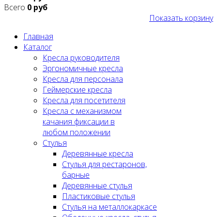
Всего
0 руб
Показать корзину
Главная
Каталог
Кресла руководителя
Эргономичные кресла
Кресла для персонала
Геймерские кресла
Кресла для посетителя
Кресла с механизмом
качания фиксации в
любом положении
Стулья
Деревянные кресла
Стулья для рестаронов,
барные
Деревянные стулья
Пластиковые стулья
Стулья на металлокаркасе