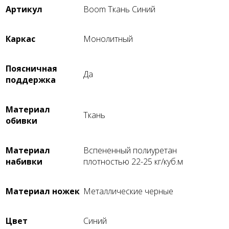
Артикул
Boom Ткань Синий
Каркас
Монолитный
Поясничная
Да
поддержка
Материал
Ткань
обивки
Материал
Вспененный полиуретан
набивки
плотностью 22-25 кг/куб.м
Материал ножек
Металлические черные
Цвет
Синий