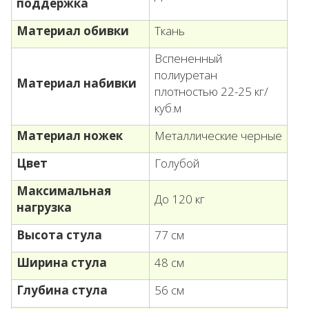
поддержка
Материал обивки
Ткань
Вспененный
полиуретан
Материал набивки
плотностью 22-25 кг/
куб.м
Материал ножек
Металлические черные
Цвет
Голубой
Максимальная
До 120 кг
нагрузка
Высота стула
77 см
Ширина стула
48 см
Глубина стула
56 см