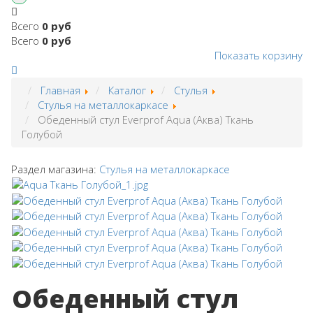
Всего
0 руб
Всего
0 руб
Показать корзину
Главная
Каталог
Стулья
Стулья на металлокаркасе
Обеденный стул Everprof Aqua (Аква) Ткань
Голубой
Раздел магазина:
Стулья на металлокаркасе
Обеденный стул