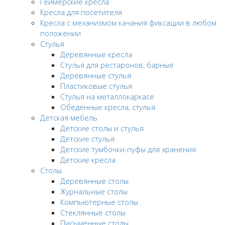
Геймерские кресла
Кресла для посетителя
Кресла с механизмом качания фиксации в любом
положении
Стулья
Деревянные кресла
Стулья для рестаронов, барные
Деревянные стулья
Пластиковые стулья
Стулья на металлокаркасе
Обеденные кресла, стулья
Детская мебель
Детские столы и стулья
Детские стулья
Детские тумбочки-пуфы для хранения
Детские кресла
Столы
Деревянные столы
Журнальные столы
Компьютерные столы
Стеклянные столы
Письменные столы