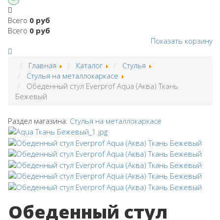
Всего
0 руб
Всего
0 руб
Показать корзину
Главная
Каталог
Стулья
Стулья на металлокаркасе
Обеденный стул Everprof Aqua (Аква) Ткань
Бежевый
Раздел магазина:
Стулья на металлокаркасе
Обеденный стул