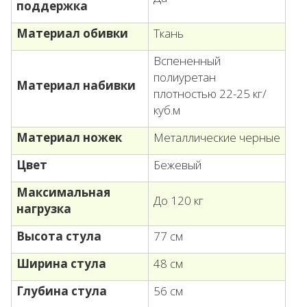
поддержка
Материал обивки
Ткань
Вспененный
полиуретан
Материал набивки
плотностью 22-25 кг/
куб.м
Материал ножек
Металлические черные
Цвет
Бежевый
Максимальная
До 120 кг
нагрузка
Высота стула
77 см
Ширина стула
48 см
Глубина стула
56 см