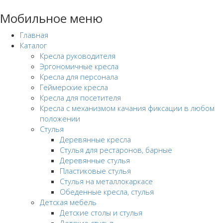
Мобильное меню
Главная
Каталог
Кресла руководителя
Эргономичные кресла
Кресла для персонала
Геймерские кресла
Кресла для посетителя
Кресла с механизмом качания фиксации в любом
положении
Стулья
Деревянные кресла
Стулья для рестаронов, барные
Деревянные стулья
Пластиковые стулья
Стулья на металлокаркасе
Обеденные кресла, стулья
Детская мебель
Детские столы и стулья
Детские стулья