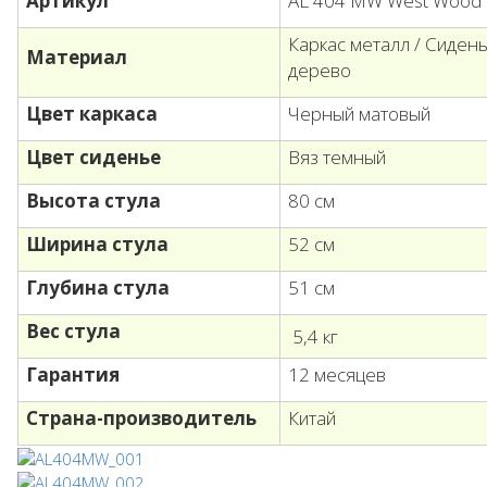
Артикул
AL 404 МW West Wood
Каркас металл / Сиден
Материал
дерево
Цвет каркаса
Черный матовый
Цвет сиденье
Вяз темный
Высота стула
80 см
Ширина стула
52 см
Глубина стула
51 см
Вес стула
5,4 кг
Гарантия
12 месяцев
Страна-производитель
Китай