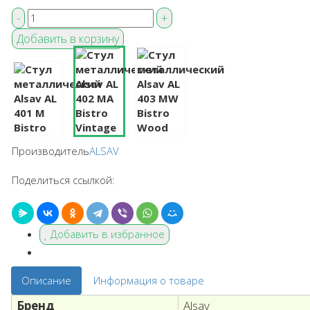
Производитель
ALSAV
Поделиться ссылкой:
Добавить в избранное
Описание
Информация о товаре
Бренд
Alsav