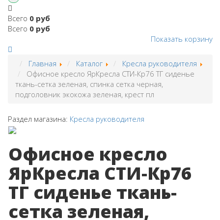
Всего
0 руб
Всего
0 руб
Показать корзину
Главная
Каталог
Кресла руководителя
Офисное кресло ЯрКресла СТИ-Кр76 ТГ сиденье
ткань-сетка зеленая, спинка сетка черная,
подголовник экокожа зеленая, крест пл
Раздел магазина:
Кресла руководителя
Офисное кресло
ЯрКресла СТИ-Кр76
ТГ сиденье ткань-
сетка зеленая,