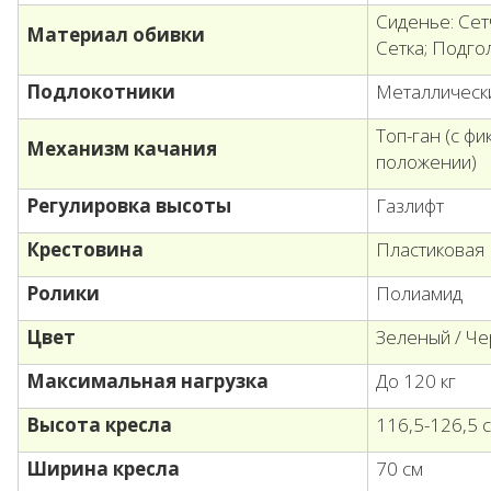
Сиденье: Сетч
Материал обивки
Сетка; Подго
Подлокотники
Металлически
Топ-ган (с ф
Механизм качания
положении)
Регулировка высоты
Газлифт
Крестовина
Пластиковая
Ролики
Полиамид
Цвет
Зеленый / Ч
Максимальная нагрузка
До 120 кг
Высота кресла
116,5-126,5 
Ширина кресла
70 см