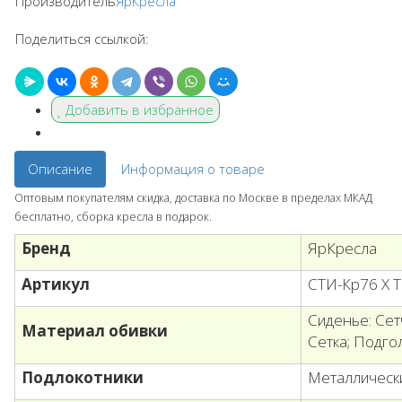
Производитель
ЯрКресла
Поделиться ссылкой:
Добавить в избранное
Описание
Информация о товаре
Оптовым покупателям скидка, доставка по Москве в пределах МКАД
бесплатно, сборка кресла в подарок.
Бренд
ЯрКресла
Артикул
СТИ-Кр76 Х 
Сиденье: Сетч
Материал обивки
Сетка; Подго
Подлокотники
Металлически