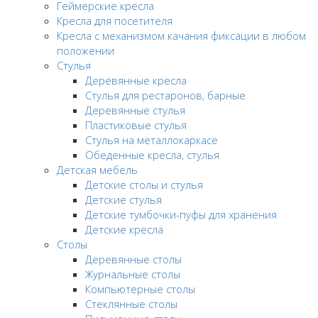
Геймерские кресла
Кресла для посетителя
Кресла с механизмом качания фиксации в любом
положении
Стулья
Деревянные кресла
Стулья для рестаронов, барные
Деревянные стулья
Пластиковые стулья
Стулья на металлокаркасе
Обеденные кресла, стулья
Детская мебель
Детские столы и стулья
Детские стулья
Детские тумбочки-пуфы для хранения
Детские кресла
Столы
Деревянные столы
Журнальные столы
Компьютерные столы
Стеклянные столы