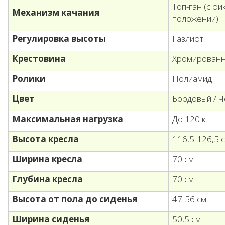
Топ-ган (с ф
Механизм качания
положении)
Регулировка высоты
Газлифт
Крестовина
Хромированн
Ролики
Полиамид
Цвет
Бордовый / 
Максимальная нагрузка
До 120 кг
Высота кресла
116,5-126,5 
Ширина кресла
70 см
Глубина кресла
70 см
Высота от пола до сиденья
47-56 см
Ширина сиденья
50,5 см