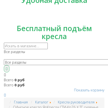
Удобная доставка
Бесплатный подъём
кресла
Все разделы
Всего
0 руб
Всего
0 руб
Показать корзину
Главная
Каталог
Кресла руководителя
Офисное кресло ЯрКресла СТИ-Кр76 Х ТГ сиденье