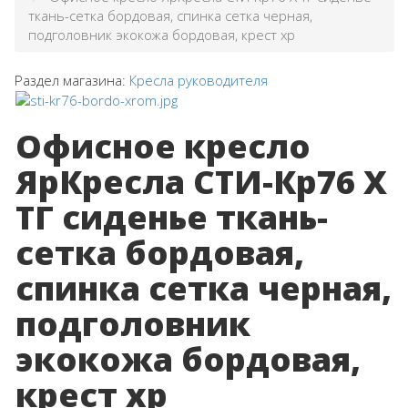
ткань-сетка бордовая, спинка сетка черная,
подголовник экокожа бордовая, крест хр
Раздел магазина:
Кресла руководителя
Офисное кресло
ЯрКресла СТИ-Кр76 Х
ТГ сиденье ткань-
сетка бордовая,
спинка сетка черная,
подголовник
экокожа бордовая,
крест хр