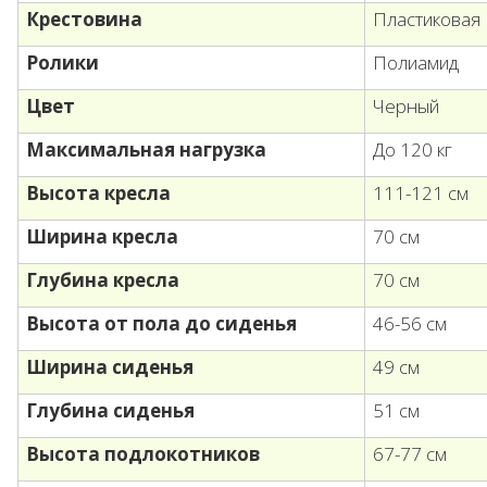
Крестовина
Пластиковая
Ролики
Полиамид
Цвет
Черный
Максимальная нагрузка
До 120 кг
Высота кресла
111-121 см
Ширина кресла
70 см
Глубина кресла
70 см
Высота от пола до сиденья
46-56 см
Ширина сиденья
49 см
Глубина сиденья
51 см
Высота подлокотников
67-77 см