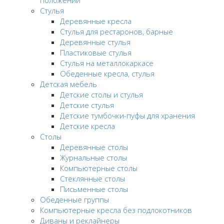
положении
Стулья
Деревянные кресла
Стулья для рестаронов, барные
Деревянные стулья
Пластиковые стулья
Стулья на металлокаркасе
Обеденные кресла, стулья
Детская мебель
Детские столы и стулья
Детские стулья
Детские тумбочки-пуфы для хранения
Детские кресла
Столы
Деревянные столы
Журнальные столы
Компьютерные столы
Стеклянные столы
Письменные столы
Обеденные группы
Компьютерные кресла без подлокотников
Диваны и реклайнеры