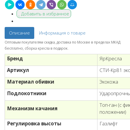
Добавить в избранное
Описание
Информация о товаре
Оптовым покупателям скидка, доставка по Москве в пределах МКАД
бесплатно, сборка кресла в подарок.
Бренд
ЯрКресла
Артикул
СТИ-Кр81 эко
Материал обивки
Экокожа
Подлокотники
Ударопрочны
Топ-ган (с ф
Механизм качания
положении)
Регулировка высоты
Газлифт