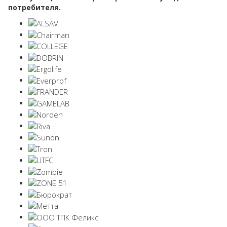
потребителя.