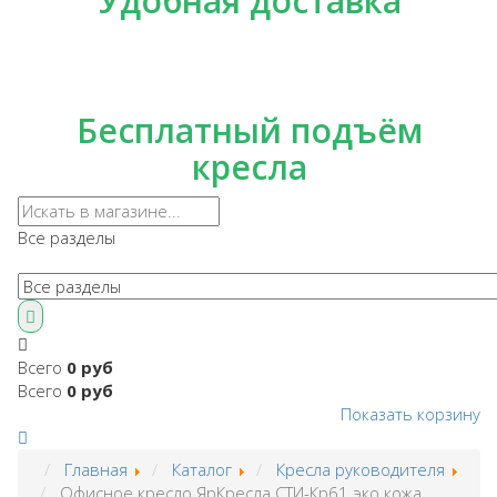
Удобная доставка
Бесплатный подъём
кресла
Все разделы
Всего
0 руб
Всего
0 руб
Показать корзину
Главная
Каталог
Кресла руководителя
Офисное кресло ЯрКресла СТИ-Кр61 эко кожа