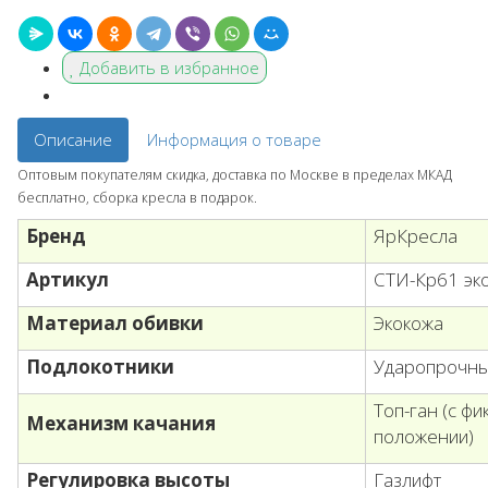
Добавить в избранное
Описание
Информация о товаре
Оптовым покупателям скидка, доставка по Москве в пределах МКАД
бесплатно, сборка кресла в подарок.
Бренд
ЯрКресла
Артикул
СТИ-Кр61 эко
Материал обивки
Экокожа
Подлокотники
Ударопрочны
Топ-ган (с ф
Механизм качания
положении)
Регулировка высоты
Газлифт