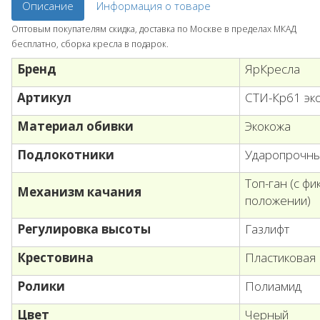
Описание
Информация о товаре
Оптовым покупателям скидка, доставка по Москве в пределах МКАД
бесплатно, сборка кресла в подарок.
Бренд
ЯрКресла
Артикул
СТИ-Кр61 эко
Материал обивки
Экокожа
Подлокотники
Ударопрочны
Топ-ган (с ф
Механизм качания
положении)
Регулировка высоты
Газлифт
Крестовина
Пластиковая
Ролики
Полиамид
Цвет
Черный