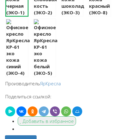
Производитель
ЯрКресла
Поделиться ссылкой:
Добавить в избранное