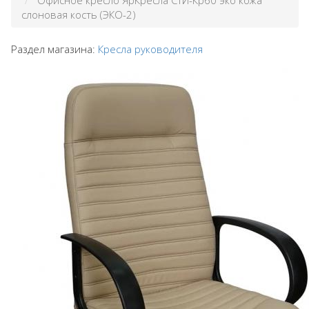
Офисное кресло ЯрКресла СТИ-Кр60 эко кожа
слоновая кость (ЭКО-2)
Раздел магазина:
Кресла руководителя