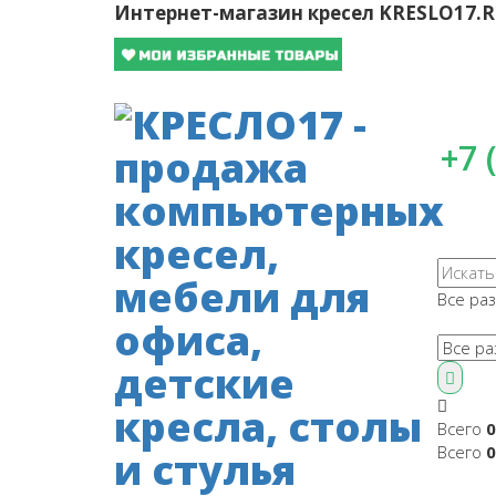
Интернет-магазин кресел
KRESLO17.
+7 
Все ра
Всего
0
Всего
0