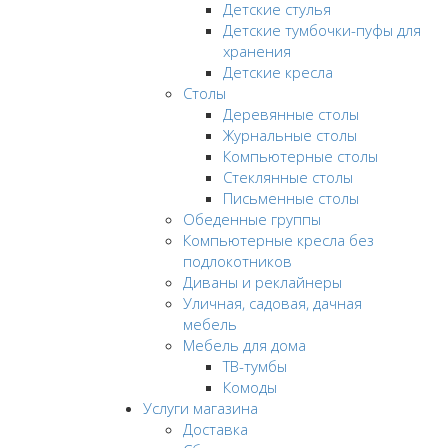
Детские стулья
Детские тумбочки-пуфы для
хранения
Детские кресла
Столы
Деревянные столы
Журнальные столы
Компьютерные столы
Стеклянные столы
Письменные столы
Обеденные группы
Компьютерные кресла без
подлокотников
Диваны и реклайнеры
Уличная, садовая, дачная
мебель
Мебель для дома
ТВ-тумбы
Комоды
Услуги магазина
Доставка