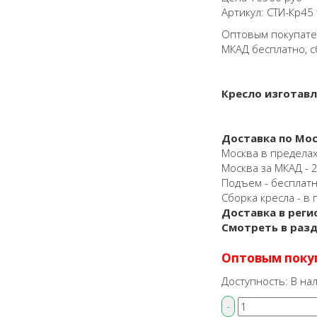
Артикул:
СТИ-Кр45
Оптовым покупател
МКАД бесплатно, с
Кресло изготав
Доставка по Мос
Москва в пределах
Москва за МКАД - 25
Подъем - бесплат
Сборка кресла - в 
Доставка в реги
Смотреть в раз
Оптовым поку
Доступность:
В на