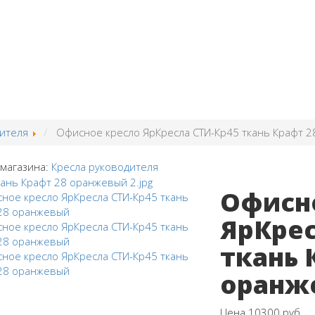
ителя
Офисное кресло ЯрКресла СТИ-Кр45 ткань Крафт 
 магазина:
Кресла руководителя
Офисн
ЯрКрес
ткань 
оранж
Цена
10300 руб