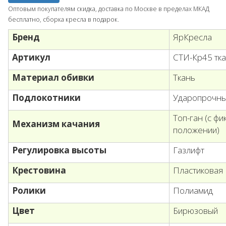
Оптовым покупателям скидка, доставка по Москве в пределах МКАД
бесплатно, сборка кресла в подарок.
Бренд
ЯрКресла
Артикул
СТИ-Кр45 тк
Материал обивки
Ткань
Подлокотники
Ударопрочны
Топ-ган (с ф
Механизм качания
положении)
Регулировка высоты
Газлифт
Крестовина
Пластиковая
Ролики
Полиамид
Цвет
Бирюзовый