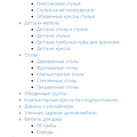
Пластиковые стулья
Стулья на металлокаркасе
Обеденные кресла, стулья
Детская мебель
Детские столы и стулья
Детские стулья
Детские тумбочки-пуфы для хранения
Детские кресла
Столы
Деревянные столы
Журнальные столы
Компьютерные столы
Стеклянные столы
Письменные столы
Обеденные группы
Компьютерные кресла без подлокотников
Диваны и реклайнеры
Уличная, садовая, дачная мебель
Мебель для дома
ТВ-тумбы
Комоды