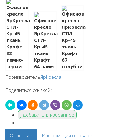
Производитель
ЯрКресла
Поделиться ссылкой:
Добавить в избранное
Описание
Информация о товаре