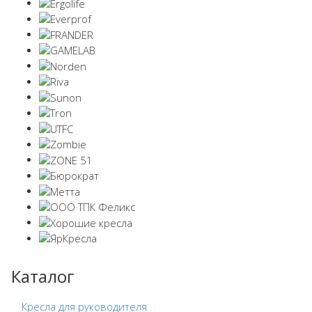
Каталог
Кресла для руководителя