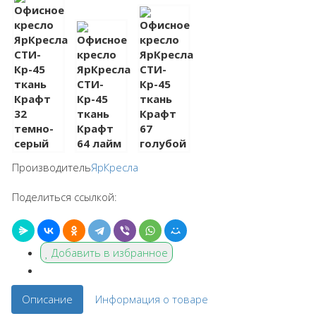
Производитель
ЯрКресла
Поделиться ссылкой:
Добавить в избранное
Описание
Информация о товаре