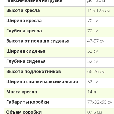
Максимальная нагрузка
До 120 кг
Высота кресла
115-125 см
Ширина кресла
70 см
Глубина кресла
70 см
Высота от пола до сиденья
47-57 см
Ширина сиденья
52 см
Глубина сиденья
52 см
Высота подлокотников
66-76 см
Ширина спинки максимальная
52 см
Масса кресла
14 кг
Габариты коробки
77х32х65 см
Объем коробки
0,16 м3