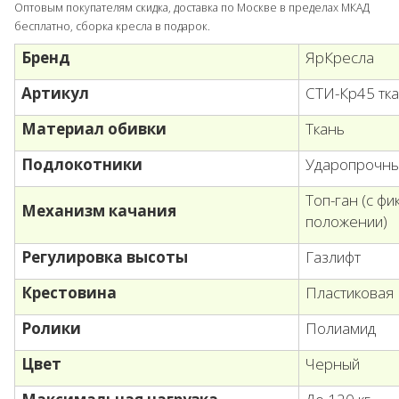
Оптовым покупателям скидка, доставка по Москве в пределах МКАД
бесплатно, сборка кресла в подарок.
Бренд
ЯрКресла
Артикул
СТИ-Кр45 тка
Материал обивки
Ткань
Подлокотники
Ударопрочны
Топ-ган (с ф
Механизм качания
положении)
Регулировка высоты
Газлифт
Крестовина
Пластиковая
Ролики
Полиамид
Цвет
Черный