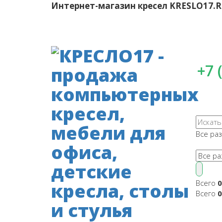
Интернет-магазин кресел
KRESLO17.
+7 
Все ра
Всего
0
Всего
0