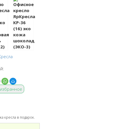
Кресла
й:
 избранное
ка кресла в подарок.