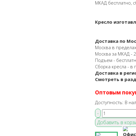
МКАД бесплатно, с
Кресло изготав
Доставка по Мос
Москва в пределах
Москва за МКАД - 25
Подъем - бесплат
Сборка кресла - в 
Доставка в реги
Смотреть в раз
Оптовым поку
Доступность:
В на