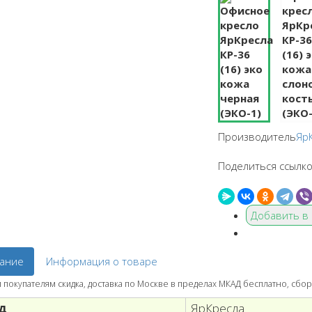
Производитель
Яр
Поделиться ссылко
Добавить в
ание
Информация о товаре
покупателям скидка, доставка по Москве в пределах МКАД бесплатно, сбор
д
ЯрКресла