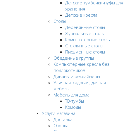
Детские тумбочки-пуфы для
хранения
Детские кресла
Столы
Деревянные столы
Журнальные столы
Компьютерные столы
Стеклянные столы
Письменные столы
Обеденные группы
Компьютерные кресла без
подлокотников
Диваны и реклайнеры
Уличная, садовая, дачная
мебель
Мебель для дома
ТВ-тумбы
Комоды
Услуги магазина
Доставка
Сборка