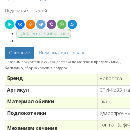
Поделиться ссылкой:
Добавить в избранное
Описание
Информация о товаре
Оптовым покупателям скидка, доставка по Москве в пределах МКАД
бесплатно, сборка кресла в подарок.
Бренд
ЯрКресла
Артикул
СТИ-Кр33 тк
Материал обивки
Ткань
Подлокотники
Ударопрочны
Топ-ган (с ф
Механизм качания