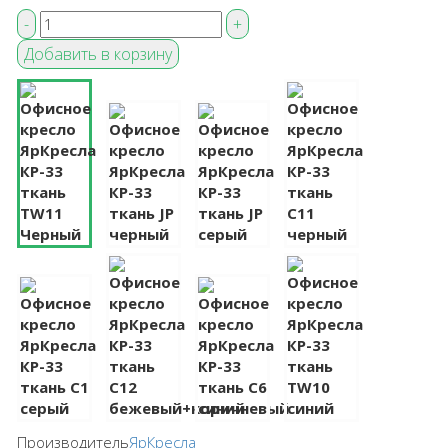
Производитель
ЯрКресла