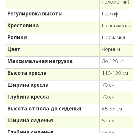
положении)
Регулировка высоты
Газлифт
Крестовина
Пластиковая
Ролики
Полиамид
Цвет
Черный
Максимальная нагрузка
До 120 кг
Высота кресла
110-120 см
Ширина кресла
70 см
Глубина кресла
70 см
Высота от пола до сиденья
45-55 см
Ширина сиденья
52 см
Глубина сиденья
48 см