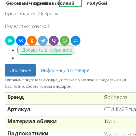
Производитель
ЯрКресла
Поделиться ссылкой:
Добавить в избранное
Описание
Информация о товаре
Оптовым покупателям скидка, доставка по Москве в пределах МКАД
бесплатно, сборка кресла в подарок.
Бренд
ЯрКресла
Артикул
СТИ-Кр27 тк
Материал обивки
Ткань
Подлокотники
Ударопрочны