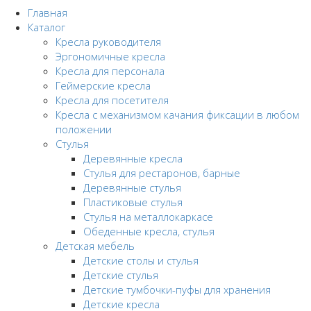
Главная
Каталог
Кресла руководителя
Эргономичные кресла
Кресла для персонала
Геймерские кресла
Кресла для посетителя
Кресла с механизмом качания фиксации в любом
положении
Стулья
Деревянные кресла
Стулья для рестаронов, барные
Деревянные стулья
Пластиковые стулья
Стулья на металлокаркасе
Обеденные кресла, стулья
Детская мебель
Детские столы и стулья
Детские стулья
Детские тумбочки-пуфы для хранения
Детские кресла