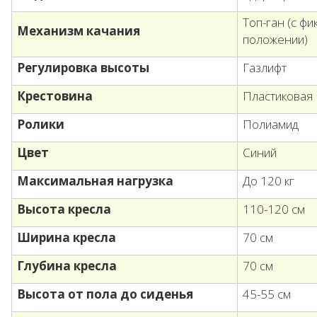
Топ-ган (с ф
Механизм качания
положении)
Регулировка высоты
Газлифт
Крестовина
Пластиковая
Ролики
Полиамид
Цвет
Синий
Максимальная нагрузка
До 120 кг
Высота кресла
110-120 см
Ширина кресла
70 см
Глубина кресла
70 см
Высота от пола до сиденья
45-55 см