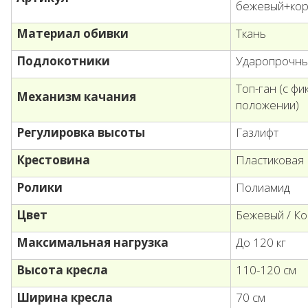
бежевый+ко
Материал обивки
Ткань
Подлокотники
Ударопрочны
Топ-ган (с ф
Механизм качания
положении)
Регулировка высоты
Газлифт
Крестовина
Пластиковая
Ролики
Полиамид
Цвет
Бежевый / К
Максимальная нагрузка
До 120 кг
Высота кресла
110-120 см
Ширина кресла
70 см