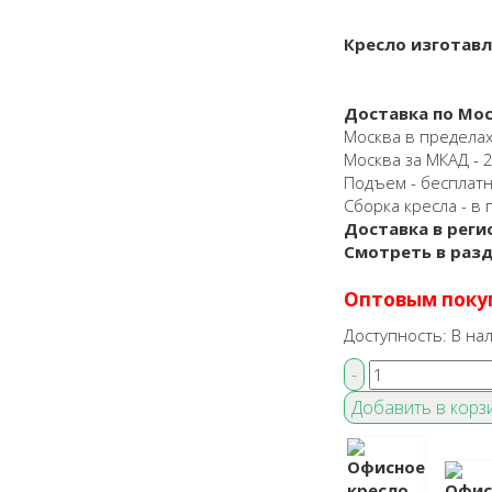
Кресло изготав
Доставка по Мос
Москва в пределах
Москва за МКАД - 25
Подъем - бесплат
Сборка кресла - в 
Доставка в реги
Смотреть в раз
Оптовым поку
Доступность:
В на