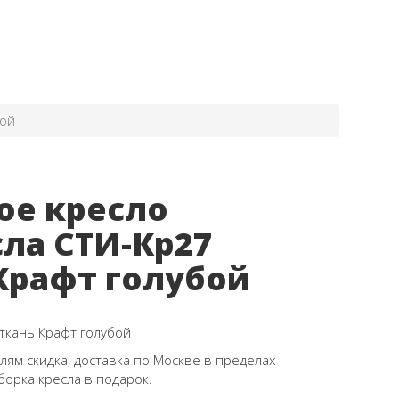
бой
ое кресло
ла СТИ-Кр27
Крафт голубой
ткань Крафт голубой
ям скидка, доставка по Москве в пределах
борка кресла в подарок.