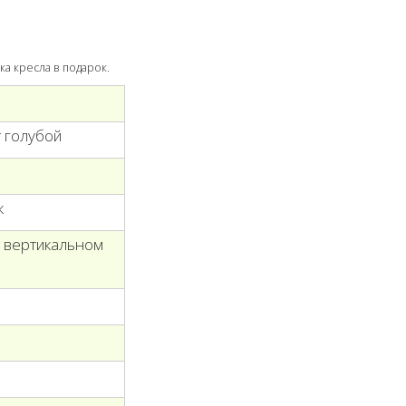
ка кресла в подарок.
 голубой
к
в вертикальном