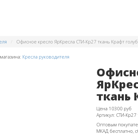
еля
Офисное кресло ЯрКресла СТИ-Кр27 ткань Крафт голу
 магазина:
Кресла руководителя
Офисн
ЯрКрес
ткань 
Цена
10300 руб
Артикул:
СТИ-Кр27 
Оптовым покупател
МКАД бесплатно, с