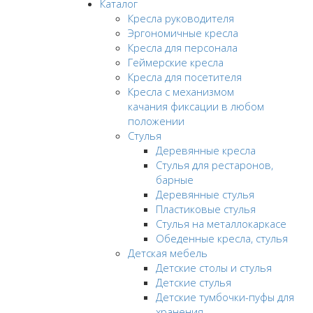
Каталог
Кресла руководителя
Эргономичные кресла
Кресла для персонала
Геймерские кресла
Кресла для посетителя
Кресла с механизмом
качания фиксации в любом
положении
Стулья
Деревянные кресла
Стулья для рестаронов,
барные
Деревянные стулья
Пластиковые стулья
Стулья на металлокаркасе
Обеденные кресла, стулья
Детская мебель
Детские столы и стулья
Детские стулья
Детские тумбочки-пуфы для
хранения