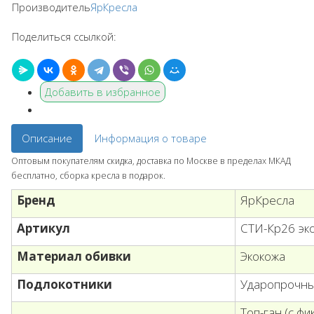
Производитель
ЯрКресла
Поделиться ссылкой:
Добавить в избранное
Описание
Информация о товаре
Оптовым покупателям скидка, доставка по Москве в пределах МКАД
бесплатно, сборка кресла в подарок.
Бренд
ЯрКресла
Артикул
СТИ-Кр26 эко
Материал обивки
Экокожа
Подлокотники
Ударопрочны
Топ-ган (с ф