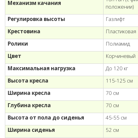
Механизм качания
положении)
Регулировка высоты
Газлифт
Крестовина
Пластиковая
Ролики
Полиамид
Цвет
Корчиневый
Максимальная нагрузка
До 120 кг
Высота кресла
115-125 см
Ширина кресла
70 см
Глубина кресла
70 см
Высота от пола до сиденья
45-55 см
Ширина сиденья
52 см