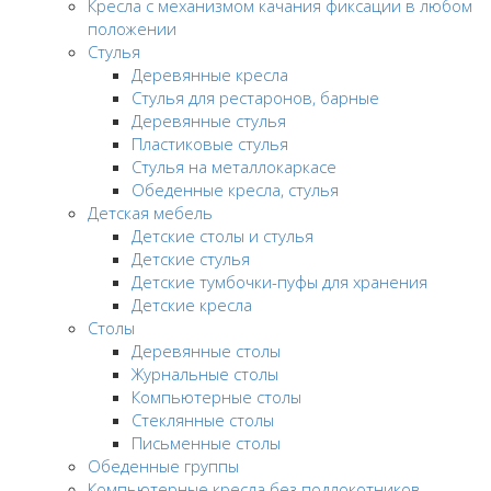
Кресла с механизмом качания фиксации в любом
положении
Стулья
Деревянные кресла
Стулья для рестаронов, барные
Деревянные стулья
Пластиковые стулья
Стулья на металлокаркасе
Обеденные кресла, стулья
Детская мебель
Детские столы и стулья
Детские стулья
Детские тумбочки-пуфы для хранения
Детские кресла
Столы
Деревянные столы
Журнальные столы
Компьютерные столы
Стеклянные столы
Письменные столы
Обеденные группы
Компьютерные кресла без подлокотников