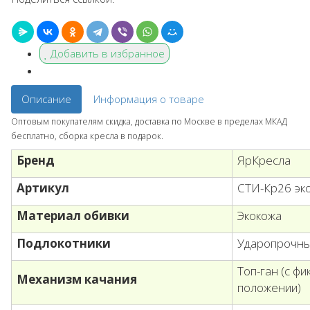
Добавить в избранное
Описание
Информация о товаре
Оптовым покупателям скидка, доставка по Москве в пределах МКАД
бесплатно, сборка кресла в подарок.
Бренд
ЯрКресла
Артикул
СТИ-Кр26 эко
Материал обивки
Экокожа
Подлокотники
Ударопрочны
Топ-ган (с ф
Механизм качания
положении)