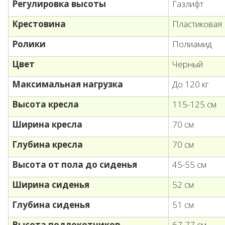
Регулировка высоты
Газлифт
Крестовина
Пластиковая
Ролики
Полиамид
Цвет
Черный
Максимальная нагрузка
До 120 кг
Высота кресла
115-125 см
Ширина кресла
70 см
Глубина кресла
70 см
Высота от пола до сиденья
45-55 см
Ширина сиденья
52 см
Глубина сиденья
51 см
Высота подлокотников
67-77 см