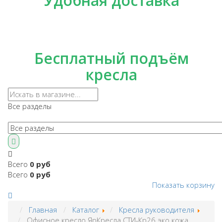
Удобная доставка
Бесплатный подъём
кресла
Все разделы
Всего
0 руб
Всего
0 руб
Показать корзину
Главная
Каталог
Кресла руководителя
Офисное кресло ЯрКресла СТИ-Кр26 эко кожа