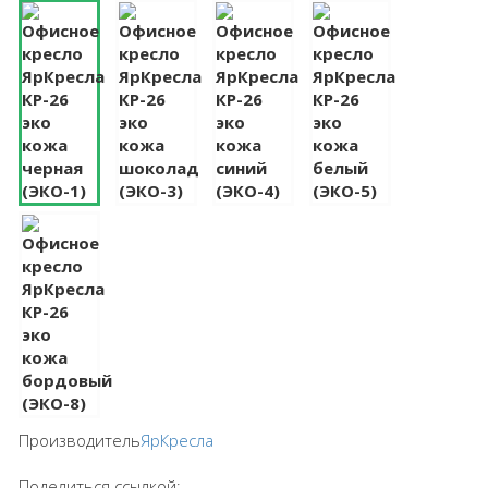
Производитель
ЯрКресла
Поделиться ссылкой: