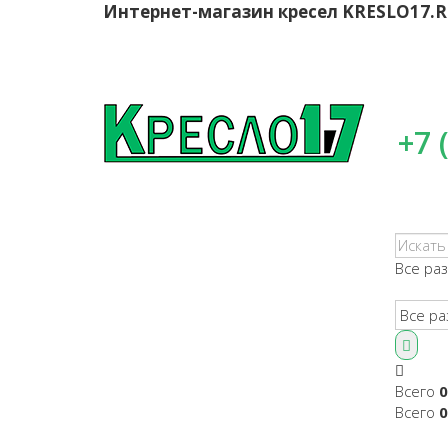
Интернет-магазин кресел
KRESLO17.
+7 
Все ра
Всего
0
Всего
0