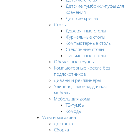
Детские тумбочки-пуфы для
хранения
Детские кресла
Столы
Деревянные столы
Журнальные столы
Компьютерные столы
Стеклянные столы
Письменные столы
Обеденные группы
Компьютерные кресла без
подлокотников
Диваны и реклайнеры
Уличная, садовая, дачная
мебель
Мебель для дома
ТВ-тумбы
Комоды
Услуги магазина
Доставка
Сборка