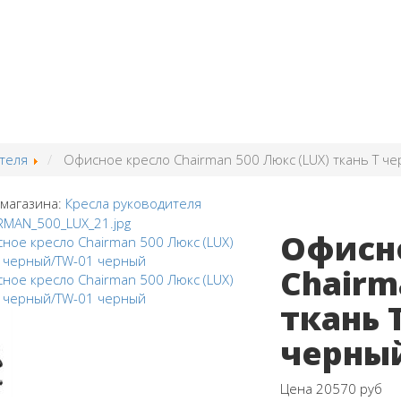
теля
Офисное кресло Chairman 500 Люкс (LUX) ткань T ч
 магазина:
Кресла руководителя
Офисн
Chairm
ткань 
черны
Цена
20570 руб