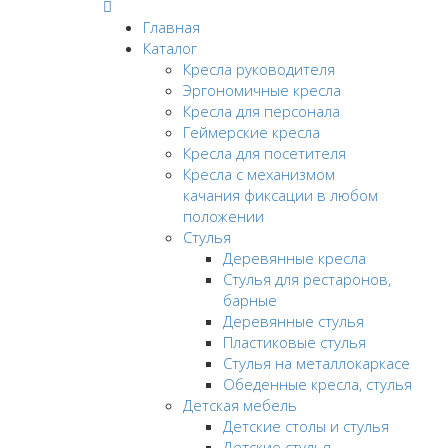
Главная
Каталог
Кресла руководителя
Эргономичные кресла
Кресла для персонала
Геймерские кресла
Кресла для посетителя
Кресла с механизмом
качания фиксации в любом
положении
Стулья
Деревянные кресла
Стулья для рестаронов,
барные
Деревянные стулья
Пластиковые стулья
Стулья на металлокаркасе
Обеденные кресла, стулья
Детская мебель
Детские столы и стулья
Детские стулья