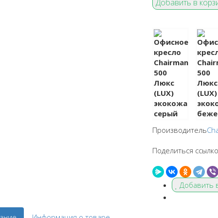
Производитель
Ch
Поделиться ссылко
Добавить 
ание
Информация о товаре