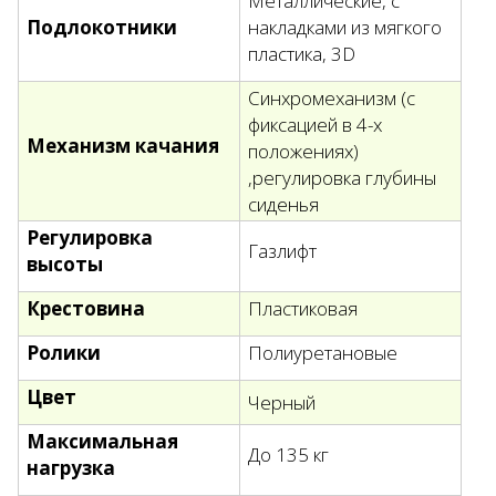
Металлические, с
Подлокотники
накладками из мягкого
пластика, 3D
Синхромеханизм (с
фиксацией в 4-х
Механизм качания
положениях)
,регулировка глубины
сиденья
Регулировка
Газлифт
высоты
Крестовина
Пластиковая
Ролики
Полиуретановые
Цвет
Черный
Максимальная
До 135 кг
нагрузка