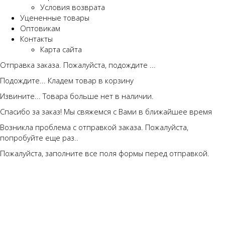
Условия возврата
Уцененные товары
Оптовикам
Контакты
Карта сайта
Отправка заказа. Пожалуйста, подождите ...
Подождите... Кладем товар в корзину
Извините... Товара больше нет в наличии.
Спасибо за заказ! Мы свяжемся с Вами в ближайшее время
Возникла проблема с отправкой заказа. Пожалуйста,
попробуйте еще раз..
Пожалуйста, заполните все поля формы перед отправкой.