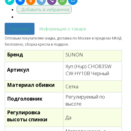
Добавить в избранное
Описание
Информация о товаре
Оптовым покупателям скидка, доставка по Москве в пределах МКАД
бесплатно, сборка кресла в подарок.
Бренд
SUNON
Хуп (Hup) CHO83SW
Артикул
CW-HY10B Черный
Материал обивки
Сетка
Регулируемый по
Подголовник
высоте
Регулировка
Да
высоты спинки