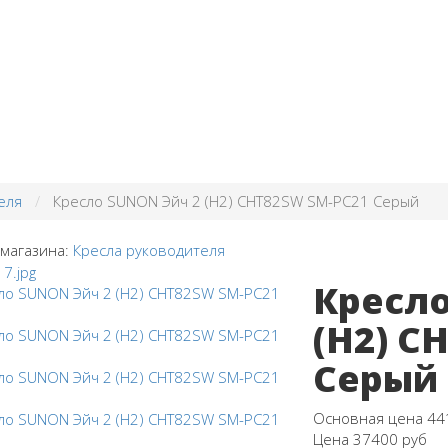
еля
Кресло SUNON Эйч 2 (H2) CHT82SW SM-PC21 Серый
 магазина:
Кресла руководителя
Кресло
(H2) C
Серый
Основная цена
44
Цена
37400 руб