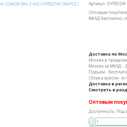
Артикул:
CHT82SW 
Оптовым покупател
МКАД бесплатно, с
Доставка по Мос
Москва в пределах
Москва за МКАД - 25
Подъем - бесплат
Сборка кресла - в 
Доставка в реги
Смотреть в раз
Оптовым поку
Доступность:
Под з