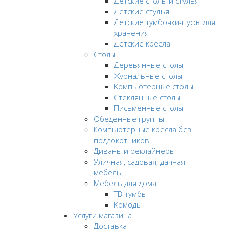
Детские столы и стулья
Детские стулья
Детские тумбочки-пуфы для
хранения
Детские кресла
Столы
Деревянные столы
Журнальные столы
Компьютерные столы
Стеклянные столы
Письменные столы
Обеденные группы
Компьютерные кресла без
подлокотников
Диваны и реклайнеры
Уличная, садовая, дачная
мебель
Мебель для дома
ТВ-тумбы
Комоды
Услуги магазина
Доставка