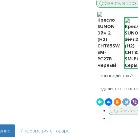
Производитель
Su
Поделиться ссылко
Добавить 
ание
Информация о товаре