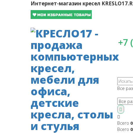
Интернет-магазин кресел
KRESLO17.
+7 
Все ра
Всего
0
Всего
0