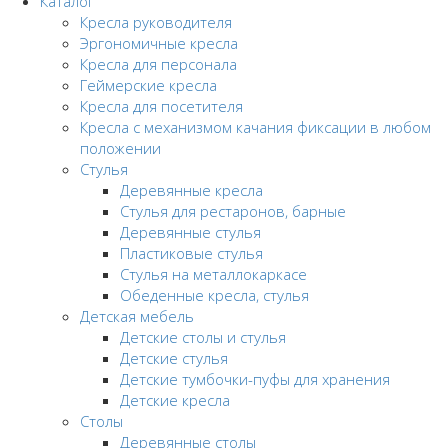
Каталог
Кресла руководителя
Эргономичные кресла
Кресла для персонала
Геймерские кресла
Кресла для посетителя
Кресла с механизмом качания фиксации в любом
положении
Стулья
Деревянные кресла
Стулья для рестаронов, барные
Деревянные стулья
Пластиковые стулья
Стулья на металлокаркасе
Обеденные кресла, стулья
Детская мебель
Детские столы и стулья
Детские стулья
Детские тумбочки-пуфы для хранения
Детские кресла
Столы
Деревянные столы