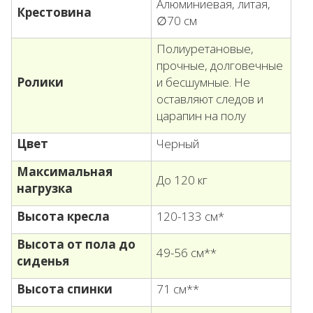
Алюминиевая, литая,
Крестовина
∅70 см
Полиуретановые,
прочные, долговечные
Ролики
и бесшумные. Не
оставляют следов и
царапин на полу
Цвет
Черный
Максимальная
До 120 кг
нагрузка
Высота кресла
120-133 см*
Высота от пола до
49-56 см**
сиденья
Высота спинки
71 см**