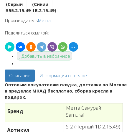
Производитель
Метта
Поделиться ссылкой:
Добавить в избранное
Описание
Информация о товаре
Оптовым покупателям скидка, доставка по Москве
в пределах МКАД бесплатно, сборка кресла в
подарок.
Метта Самурай
Бренд
Samurai
S-2 (Черный 1D.2.15.49)
Артикул