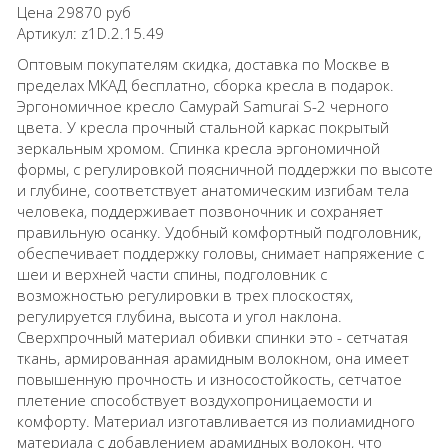
Цена
29870 руб
Артикул:
z1D.2.15.49
Оптовым покупателям скидка, доставка по Москве в
пределах МКАД бесплатно, сборка кресла в подарок.
Эргономичное кресло Самурай Samurai S-2 черного
цвета. У кресла прочный стальной каркас покрытый
зеркальным хромом. Спинка кресла эргономичной
формы, с регулировкой поясничной поддержки по высоте
и глубине, соответствует анатомическим изгибам тела
человека, поддерживает позвоночник и сохраняет
правильную осанку. Удобный комфортный подголовник,
обеспечивает поддержку головы, снимает напряжение с
шеи и верхней части спины, подголовник с
возможностью регулировки в трех плоскостях,
регулируется глубина, высота и угол наклона.
Сверхпрочный материал обивки спинки это - сетчатая
ткань, армированная арамидным волокном, она имеет
повышенную прочность и износостойкость, сетчатое
плетение способствует воздухопроницаемости и
комфорту. Материал изготавливается из полиамидного
материала с добавлением арамидных волокон, что