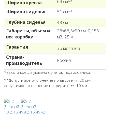
69 см**
Ширина кресла
Ширина сиденья
51 см**
Глубина сиденья
48 см
Габариты, объем
и
26х66,5х90 см, 0,155
вес коробки
м3, 25 кг
Гарантия
36 месяцев
Страна-
Россия
производитель
*Высота кресла указана с учётом подголовника.
**Допустимое отклонение по высоте +/- 20 мм.,
допустимое отклонение по ширине +/- 10 мм.