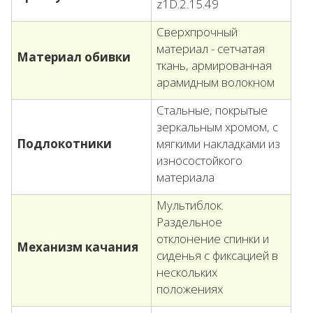
z1D.2.15.49
Сверхпрочный
материал - сетчатая
Материал обивки
ткань, армированная
арамидным волокном
Стальные, покрытые
зеркальным хромом, с
Подлокотники
мягкими накладками из
износостойкого
материала
Мультиблок.
Раздельное
отклонение спинки и
Механизм качания
сиденья с фиксацией в
нескольких
положениях