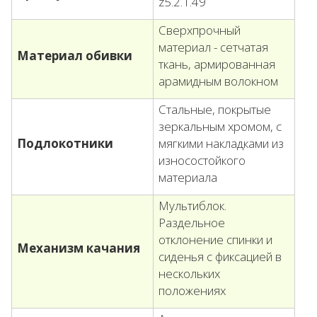
z5.2.1.49
Сверхпрочный
материал - сетчатая
Материал обивки
ткань, армированная
арамидным волокном
Стальные, покрытые
зеркальным хромом, с
Подлокотники
мягкими накладками из
износостойкого
материала
Мультиблок.
Раздельное
отклонение спинки и
Механизм качания
сиденья с фиксацией в
нескольких
положениях