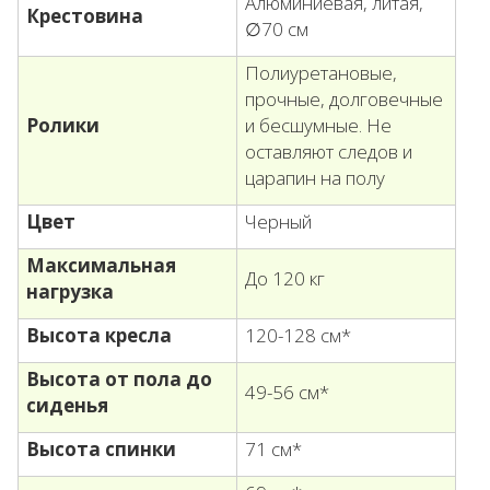
Алюминиевая, литая,
Крестовина
∅70 см
Полиуретановые,
прочные, долговечные
Ролики
и бесшумные. Не
оставляют следов и
царапин на полу
Цвет
Черный
Максимальная
До 120 кг
нагрузка
Высота кресла
120-128 см*
Высота от пола до
49-56 см*
сиденья
Высота спинки
71 см*