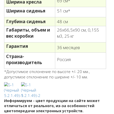
69 см*
Ширина кресла
Ширина сиденья
51 см*
Глубина сиденья
48 см
Габариты, объем
и
26х66,5х90 см, 0,155
вес коробки
м3, 25 кг
Гарантия
36 месяцев
Страна-
Россия
производитель
*Допустимое отклонение по высоте +/- 20 мм.,
допустимое отклонение по ширине +/- 10 мм.
Информируем - цвет продукции на сайте может
отличаться от реального, из-за особенностей
цветопередачи электронных устройств.