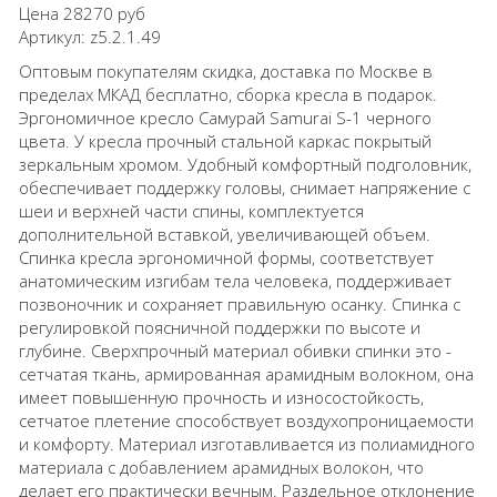
Цена
28270 руб
Артикул:
z5.2.1.49
Оптовым покупателям скидка, доставка по Москве в
пределах МКАД бесплатно, сборка кресла в подарок.
Эргономичное кресло Самурай Samurai S-1 черного
цвета. У кресла прочный стальной каркас покрытый
зеркальным хромом. Удобный комфортный подголовник,
обеспечивает поддержку головы, снимает напряжение с
шеи и верхней части спины, комплектуется
дополнительной вставкой, увеличивающей объем.
Спинка кресла эргономичной формы, соответствует
анатомическим изгибам тела человека, поддерживает
позвоночник и сохраняет правильную осанку. Спинка с
регулировкой поясничной поддержки по высоте и
глубине. Сверхпрочный материал обивки спинки это -
сетчатая ткань, армированная арамидным волокном, она
имеет повышенную прочность и износостойкость,
сетчатое плетение способствует воздухопроницаемости
и комфорту. Материал изготавливается из полиамидного
материала с добавлением арамидных волокон, что
делает его практически вечным. Раздельное отклонение