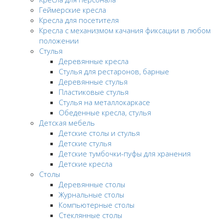
Геймерские кресла
Кресла для посетителя
Кресла с механизмом качания фиксации в любом
положении
Стулья
Деревянные кресла
Стулья для рестаронов, барные
Деревянные стулья
Пластиковые стулья
Стулья на металлокаркасе
Обеденные кресла, стулья
Детская мебель
Детские столы и стулья
Детские стулья
Детские тумбочки-пуфы для хранения
Детские кресла
Столы
Деревянные столы
Журнальные столы
Компьютерные столы
Стеклянные столы