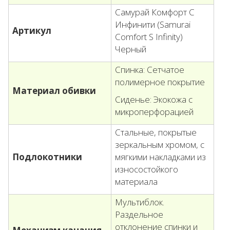
Самурай Комфорт С
Инфинити (Samurai
Артикул
Comfort S Infinity)
Черный
Спинка: Сетчатое
полимерное покрытие
Материал обивки
Сиденье: Экокожа с
микроперфорацией
Стальные, покрытые
зеркальным хромом, с
Подлокотники
мягкими накладками из
износостойкого
материала
Мультиблок.
Раздельное
отклонение спинки и