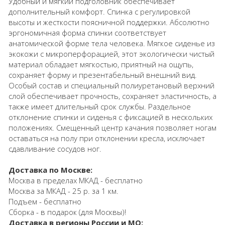
Удобный и мягкий подголовник обеспечивает
дополнительный комфорт. Спинка с регулировкой
высоты и жесткости поясничной поддержки. Абсолютно
эргономичная форма спинки соответствует
анатомической форме тела человека. Мягкое сиденье из
экокожи с микроперфорацией, этот экологически чистый
материал обладает мягкостью, приятный на ощупь,
сохраняет форму и презентабельный внешний вид.
Особый состав и специальный полиуретановый верхний
слой обеспечивает прочность, сохраняет эластичность, а
также имеет длительный срок службы. Раздельное
отклонение спинки и сиденья с фиксацией в нескольких
положениях. Смещенный центр качания позволяет ногам
оставаться на полу при отклонении кресла, исключает
сдавливание сосудов ног.
Доставка по Москве:
Москва в пределах МКАД - бесплатно
Москва за МКАД - 25 р. за 1 км.
Подъем - бесплатно
Сборка - в подарок (для Москвы)!
Доставка в регионы России и МО: