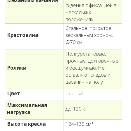
Механизм качания
сиденья с фиксацией в
нескольких
положениях
Стальное, покрытое
Крестовина
зеркальным хромом,
∅70 см
Полиуретановые,
прочные, долговечные
Ролики
и бесшумные. Не
оставляют следов и
царапин на полу
Цвет
Черный
Максимальная
До 120 кг
нагрузка
Высота кресла
124-135 см*