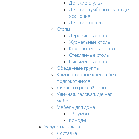
Детские стулья
Детские тумбочки-пуфы для
хранения
Детские кресла
Столы
Деревянные столы
Журнальные столы
Компьютерные столы
Стеклянные столы
Письменные столы
Обеденные группы
Компьютерные кресла без
подлокотников
Диваны и реклайнеры
Уличная, садовая, дачная
мебель
Мебель для дома
ТВ-тумбы
Комоды
Услуги магазина
Доставка