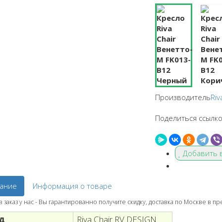
Производитель
Riv
Поделиться ссылко
Добавить 
ание
Информация о товаре
заказ у нас - Вы гарантированно получите скидку, доставка по Москве в п
д
Riva Chair RV DESIGN