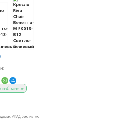
a
й:
в избранное
ределах МКАД бесплатно.