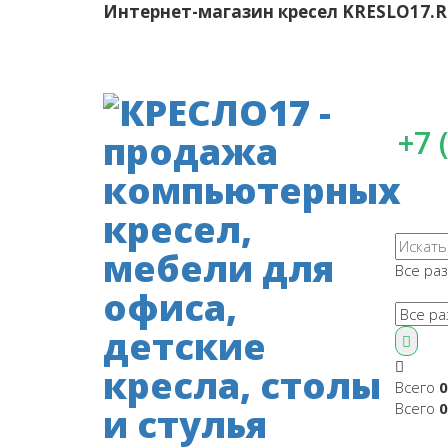
Интернет-магазин кресел
KRESLO17.
+7 
Все ра
Всего
0
Всего
0