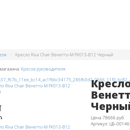
еля
Кресло Riva Chair Венетто-M FK013-B12 Черный
 магазина:
Кресла руководителя
Кресло
Венетт
Черны
Цена
78666 руб
Артикул:
ЦБ-00146