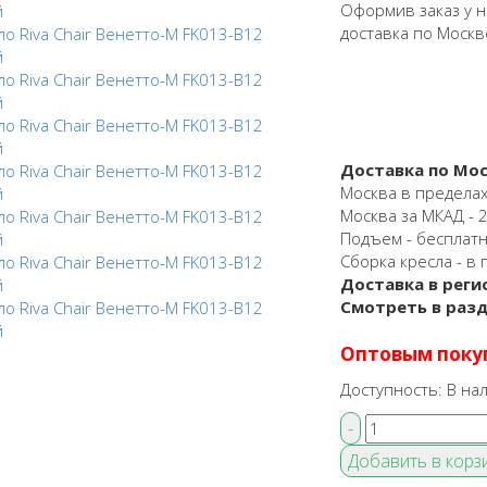
Оформив заказ у н
доставка по Москв
Доставка по Мос
Москва в пределах
Москва за МКАД - 25
Подъем - бесплат
Сборка кресла - в 
Доставка в реги
Смотреть в раз
Оптовым поку
Доступность:
В на