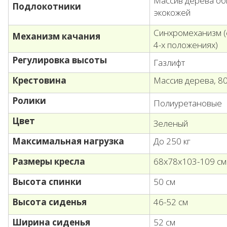
Массив дерева об
Подлокотники
экокожей
Cинхромеханизм (
Механизм качания
4-х положениях)
Регулировка высоты
Газлифт
Крестовина
Массив дерева, 8
Ролики
Полиуретановые
Цвет
Зеленый
Максимальная нагрузка
До 250 кг
Размеры кресла
68х78х103-109 см
Высота спинки
50 см
Высота сиденья
46-52 см
Ширина сиденья
52 см