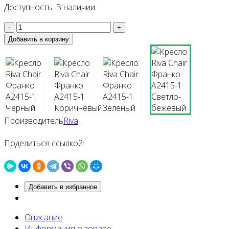
Доступность:
В наличии
Производитель
Riva
Поделиться ссылкой:
Добавить в избранное
Описание
Информация о товаре