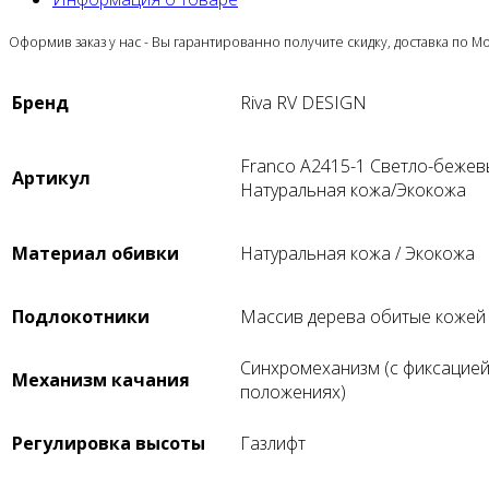
Оформив заказ у нас - Вы гарантированно получите скидку, доставка по 
Бренд
Riva RV DESIGN
Franco A2415-1 Светло-беже
Артикул
Натуральная кожа/Экокожа
Материал обивки
Натуральная кожа / Экокожа
Подлокотники
Массив дерева обитые кожей 
Cинхромеханизм (с фиксацией 
Механизм качания
положениях)
Регулировка высоты
Газлифт