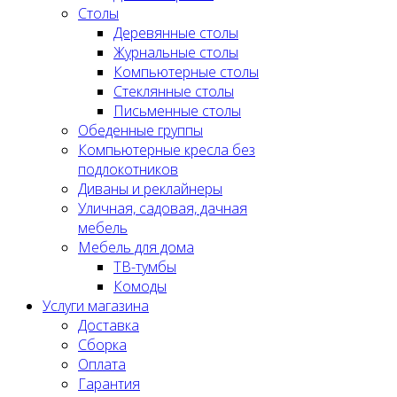
Столы
Деревянные столы
Журнальные столы
Компьютерные столы
Стеклянные столы
Письменные столы
Обеденные группы
Компьютерные кресла без
подлокотников
Диваны и реклайнеры
Уличная, садовая, дачная
мебель
Мебель для дома
ТВ-тумбы
Комоды
Услуги магазина
Доставка
Сборка
Оплата
Гарантия