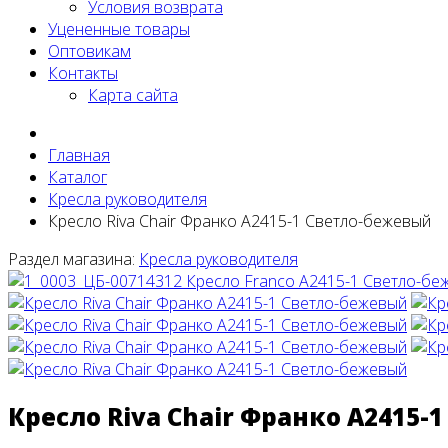
Условия возврата
Уцененные товары
Оптовикам
Контакты
Карта сайта
Главная
Каталог
Кресла руководителя
Кресло Riva Chair Франко A2415-1 Светло-бежевый
Раздел магазина:
Кресла руководителя
Кресло Riva Chair Франко A2415-