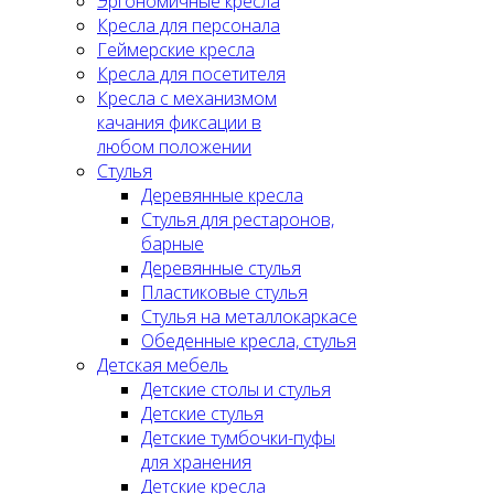
Эргономичные кресла
Кресла для персонала
Геймерские кресла
Кресла для посетителя
Кресла с механизмом
качания фиксации в
любом положении
Стулья
Деревянные кресла
Стулья для рестаронов,
барные
Деревянные стулья
Пластиковые стулья
Стулья на металлокаркасе
Обеденные кресла, стулья
Детская мебель
Детские столы и стулья
Детские стулья
Детские тумбочки-пуфы
для хранения
Детские кресла