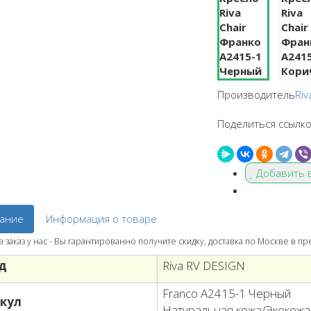
Производитель
Riv
Поделиться ссылко
Добавить 
ание
Информация о товаре
заказ у нас - Вы гарантированно получите скидку, доставка по Москве в п
д
Riva RV DESIGN
Franco A2415-1 Черный
кул
Натуральная кожа/Экокожа