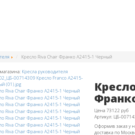
теля
Кресло Riva Chair Франко A2415-1 Черный
 магазина:
Кресла руководителя
Кресло
Франко
Цена
73122 руб
Артикул:
ЦБ-00714
Оформив заказ у н
доставка по Москв