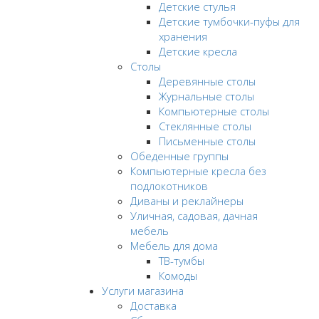
Детские стулья
Детские тумбочки-пуфы для
хранения
Детские кресла
Столы
Деревянные столы
Журнальные столы
Компьютерные столы
Стеклянные столы
Письменные столы
Обеденные группы
Компьютерные кресла без
подлокотников
Диваны и реклайнеры
Уличная, садовая, дачная
мебель
Мебель для дома
ТВ-тумбы
Комоды
Услуги магазина
Доставка