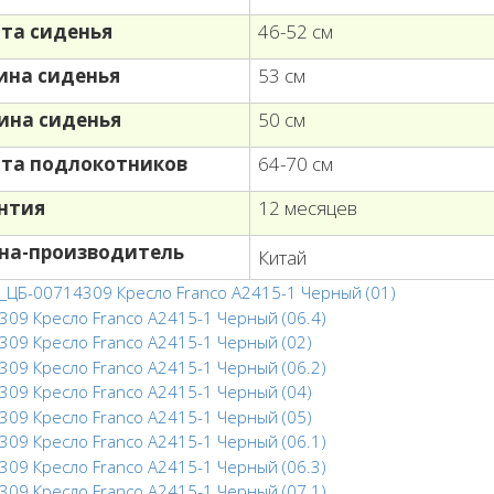
та сиденья
46-52 см
на сиденья
53 см
ина сиденья
50 см
та подлокотников
64-70 см
нтия
12 месяцев
на-производитель
Китай