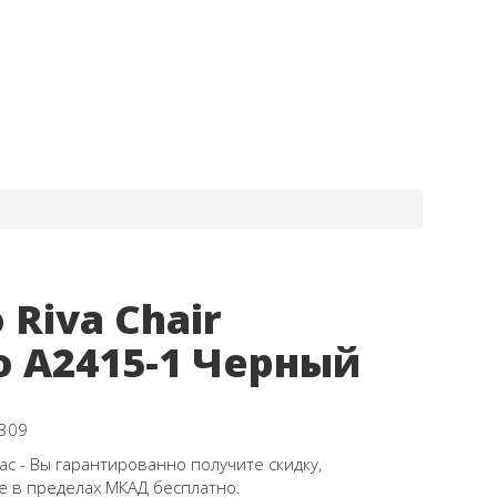
 Riva Chair
 A2415-1 Черный
309
ас - Вы гарантированно получите скидку,
е в пределах МКАД бесплатно.