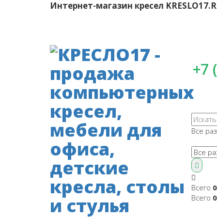
Интернет-магазин кресел
KRESLO17.
+7 
Все ра
Всего
0
Всего
0