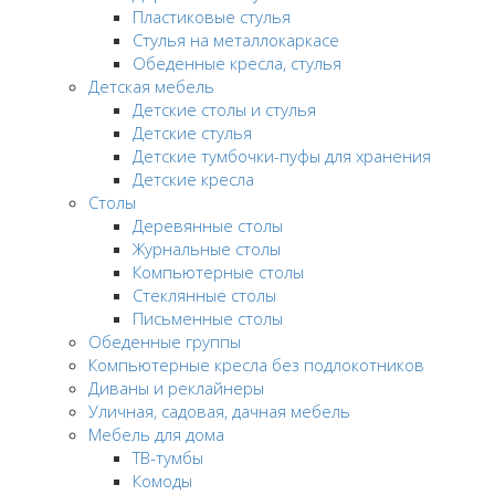
Пластиковые стулья
Стулья на металлокаркасе
Обеденные кресла, стулья
Детская мебель
Детские столы и стулья
Детские стулья
Детские тумбочки-пуфы для хранения
Детские кресла
Столы
Деревянные столы
Журнальные столы
Компьютерные столы
Стеклянные столы
Письменные столы
Обеденные группы
Компьютерные кресла без подлокотников
Диваны и реклайнеры
Уличная, садовая, дачная мебель
Мебель для дома
ТВ-тумбы
Комоды