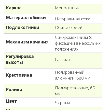
Каркас
Монолитный
Материал обивки
Натуральная кожа
Подлокотники
Обитые кожей
Cинхромеханизм (с
Механизм качания
фиксацией в нескольких
положениях)
Регулировка
Газлифт
высоты
Полированный
Крестовина
алюминий, 680 мм
Полиуретановые, 65
Ролики
мм
Цвет
Черный