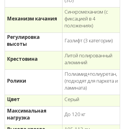
(3D)
Синхромеханизм (с
Механизм качания
фиксацией в 4
положениях)
Регулировка
Газлифт (3 категории)
высоты
Литой полированный
Крестовина
алюминий
Полиамид+полиуретан,
Ролики
(подходят для паркета и
ламината)
Цвет
Серый
Максимальная
До 120 кг
нагрузка