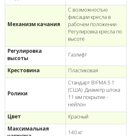
С возможностью
фиксации кресла в
Механизм качания
рабочем положении.
Регулировка кресла по
высоте
Регулировка
Газлифт
высоты
Крестовина
Пластиковая
Стандарт BIFMA 5.1
(США). Диаметр штока
Ролики
11 мм покрытие -
нейлон
Цвет
Красный
Максимальная
140 кг
нагрузка