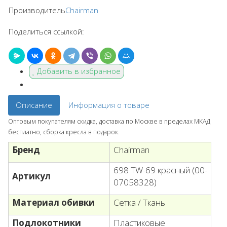
Производитель
Chairman
Поделиться ссылкой:
Добавить в избранное
Описание
Информация о товаре
Оптовым покупателям скидка, доставка по Москве в пределах МКАД
бесплатно, сборка кресла в подарок.
Бренд
Chairman
698 TW-69 красный (00-
Артикул
07058328)
Материал обивки
Сетка / Ткань
Подлокотники
Пластиковые