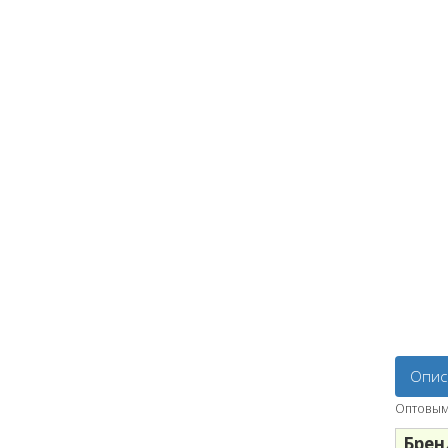
Опис
Оптовым 
Брен