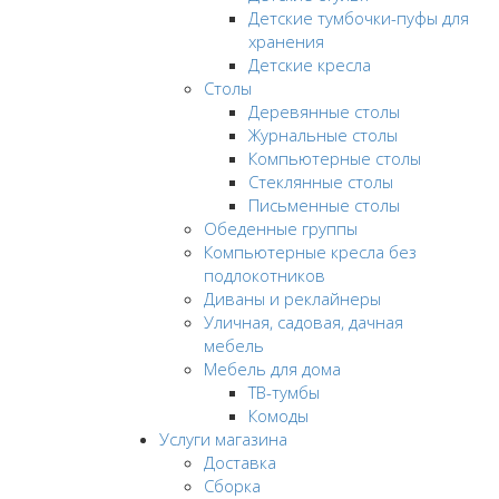
Детские тумбочки-пуфы для
хранения
Детские кресла
Столы
Деревянные столы
Журнальные столы
Компьютерные столы
Стеклянные столы
Письменные столы
Обеденные группы
Компьютерные кресла без
подлокотников
Диваны и реклайнеры
Уличная, садовая, дачная
мебель
Мебель для дома
ТВ-тумбы
Комоды
Услуги магазина
Доставка
Сборка