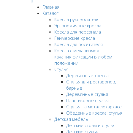
Главная
Каталог
Кресла руководителя
Эргономичные кресла
Кресла для персонала
Геймерские кресла
Кресла для посетителя
Кресла с механизмом
качания фиксации в любом
положении
Стулья
Деревянные кресла
Стулья для рестаронов,
барные
Деревянные стулья
Пластиковые стулья
Стулья на металлокаркасе
Обеденные кресла, стулья
Детская мебель
Детские столы и стулья
Детские стулья