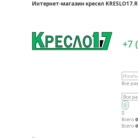
Интернет-магазин кресел
KRESLO17.
+7 
Все ра
Всего
0
Всего
0