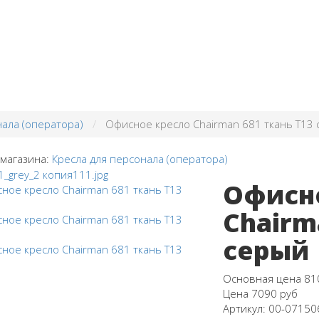
нала (оператора)
Офисное кресло Chairman 681 ткань Т13
 магазина:
Кресла для персонала (оператора)
Офисн
Chairm
серый
Основная цена
81
Цена
7090 руб
Артикул:
00-07150