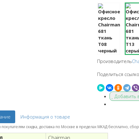
Производитель
Ch
Поделиться ссылко
Добавить 
ание
Информация о товаре
покупателям скидка, доставка по Москве в пределах МКАД бесплатно, сбор
д
Chairman