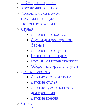
Геймерские кресла
Кресла для посетителя
Кресла с механизмом
качания фиксации в
любом положении
Стулья
Деревянные кресла
Стулья для рестаронов,
барные
Деревянные стулья
Пластиковые стулья
Стулья на металлокаркасе
Обеденные кресла, стулья
Детская мебель
Детские столы и стулья
Детские стулья
Детские тумбочки-пуфы
для хранения
Детские кресла
Столы