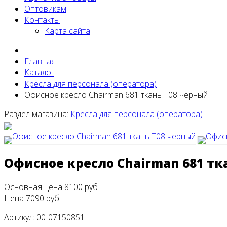
Оптовикам
Контакты
Карта сайта
Главная
Каталог
Кресла для персонала (оператора)
Офисное кресло Chairman 681 ткань T08 черный
Раздел магазина:
Кресла для персонала (оператора)
Офисное кресло Chairman 681 тк
Основная цена
8100 руб
Цена
7090 руб
Артикул:
00-07150851