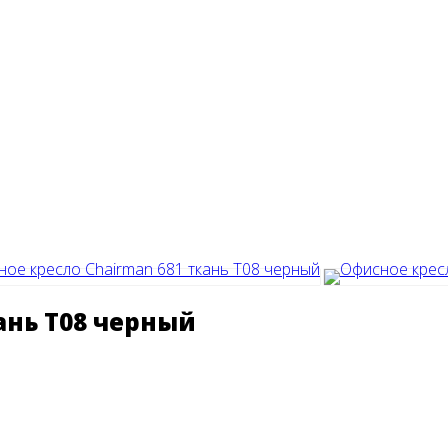
ань T08 черный