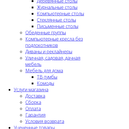
Деревянные столы
Журнальные столы
Компьютерные столы
Стеклянные столы
Письменные столы
Обеденные группы
Компьютерные кресла без
подлокотников
Диваны и реклайнеры
Уличная, садовая, дачная
мебель
Мебель для дома
ТВ-тумбы
Комоды
Услуги магазина
Доставка
Сборка
Оплата
Гарантия
Условия возврата
Уцененные товары