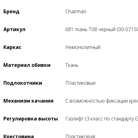
Бренд
Chairman
Артикул
681 ткань T08 черный (00-0715
Каркас
Немонолитный
Материал обивки
Ткань
Подлокотники
Пластиковые
Механизм качания
С возможностью фиксации кре
Регулировка высоты
Газлифт (3 класс по стандарту
Крестовина
Пластиковая