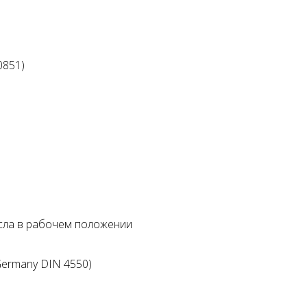
0851)
сла в рабочем положении
 Germany DIN 4550)