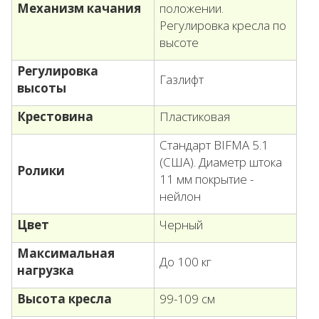
Механизм качания
положении.
Регулировка кресла по
высоте
Регулировка
Газлифт
высоты
Крестовина
Пластиковая
Стандарт BIFMA 5.1
(США). Диаметр штока
Ролики
11 мм покрытие -
нейлон
Цвет
Черный
Максимальная
До 100 кг
нагрузка
Высота кресла
99-109 см