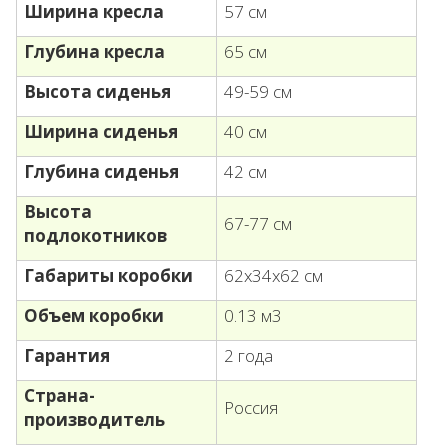
Ширина кресла
57 см
Глубина кресла
65 см
Высота сиденья
49-59 см
Ширина сиденья
40 см
Глубина сиденья
42 см
Высота
67-77 см
подлокотников
Габариты коробки
62х34х62 см
Объем коробки
0.13 м3
Гарантия
2 года
Страна-
Россия
производитель