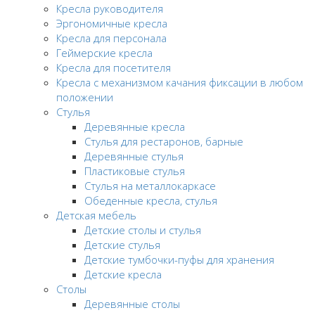
Кресла руководителя
Эргономичные кресла
Кресла для персонала
Геймерские кресла
Кресла для посетителя
Кресла с механизмом качания фиксации в любом
положении
Стулья
Деревянные кресла
Стулья для рестаронов, барные
Деревянные стулья
Пластиковые стулья
Стулья на металлокаркасе
Обеденные кресла, стулья
Детская мебель
Детские столы и стулья
Детские стулья
Детские тумбочки-пуфы для хранения
Детские кресла
Столы
Деревянные столы