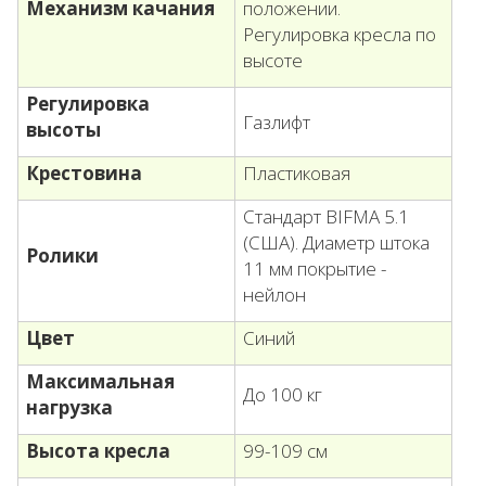
Механизм качания
положении.
Регулировка кресла по
высоте
Регулировка
Газлифт
высоты
Крестовина
Пластиковая
Стандарт BIFMA 5.1
(США). Диаметр штока
Ролики
11 мм покрытие -
нейлон
Цвет
Синий
Максимальная
До 100 кг
нагрузка
Высота кресла
99-109 см