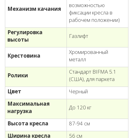
возможностью
Механизм качания
фиксации кресла в
рабочем положении)
Регулировка
Газлифт
высоты
Хромированный
Крестовина
металл
Стандарт BIFMA 5.1
Ролики
(США), для паркета
Цвет
Черный
Максимальная
До 120 кг
нагрузка
Высота кресла
87-94 см
Ширина кресла
56 см