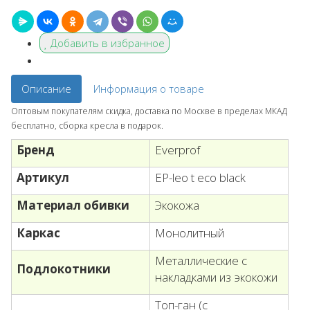
Добавить в избранное
Описание
Информация о товаре
Оптовым покупателям скидка, доставка по Москве в пределах МКАД
бесплатно, сборка кресла в подарок.
Бренд
Everprof
Артикул
EP-leo t eco black
Материал обивки
Экокожа
Каркас
Монолитный
Металлические с
Подлокотники
накладками из экокожи
Топ-ган (с