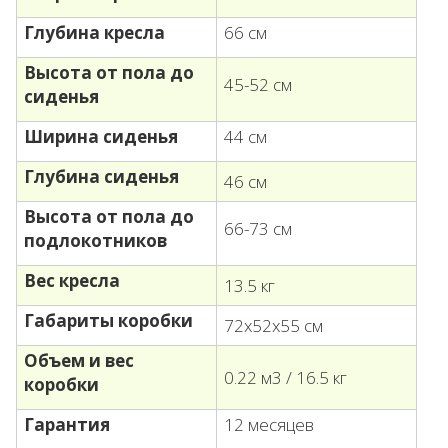
Глубина кресла
66 см
Высота от пола до
45-52 см
сиденья
Ширина сиденья
44 см
Глубина сиденья
46 см
Высота от пола до
66-73 см
п
одлокотников
Вес кресла
13.5 кг
Габариты коробки
72х52х55 см
Объем и вес
0.22 м3 / 16.5 кг
коробки
Гарантия
12 месяцев