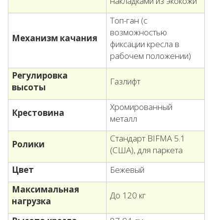
накладками из экокожи
Топ-ган (с
возможностью
Механизм качания
фиксации кресла в
рабочем положении)
Регулировка
Газлифт
высоты
Хромированный
Крестовина
металл
Стандарт BIFMA 5.1
Ролики
(США), для паркета
Цвет
Бежевый
Максимальная
До 120 кг
нагрузка