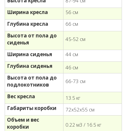
Высота кресла
87-94 см
Ширина кресла
56 см
Глубина кресла
66 см
Высота от пола до
45-52 см
сиденья
Ширина сиденья
44 см
Глубина сиденья
46 см
В
ысота от пола до
66-73 см
п
одлокотников
Вес кресла
13.5 кг
Габариты коробки
72х52х55 см
Объем и вес
0.22 м3 / 16.5 кг
коробки