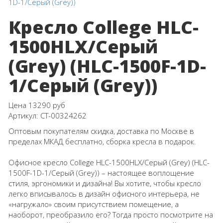
Кресло College HLC-
1500HLX/Серый
(Grey) (HLC-1500F-1D-
1/Серый (Grey))
Цена
13290 руб
Артикул:
СТ-00324262
Оптовым покупателям скидка, доставка по Москве в
пределах МКАД бесплатно, сборка кресла в подарок.
Офисное кресло College HLC-1500HLX/Серый (Grey) (HLC-
1500F-1D-1/Серый (Grey)) – настоящее воплощение
стиля, эргономики и дизайна! Вы хотите, чтобы кресло
легко вписывалось в дизайн офисного интерьера, не
«нагружало» своим присутствием помещение, а
наоборот, преобразило его? Тогда просто посмотрите на