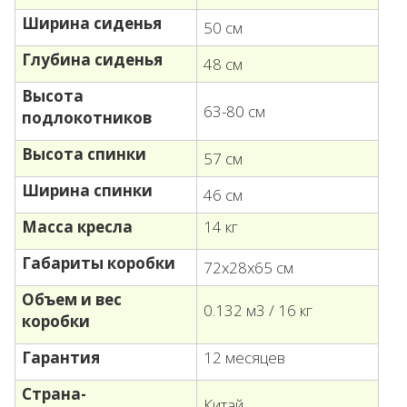
Ширина сиденья
50 см
Глубина сиденья
48 см
Высота
63-80 см
подлокотников
Высота спинки
57 см
Ширина спинки
46 см
Масса кресла
14 кг
Габариты коробки
72х28х65 см
Объем и вес
0.132 м3 / 16 кг
коробки
Гарантия
12 месяцев
Страна-
Китай