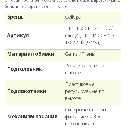
Оптовым покупателям скидка, доставка по Москве в пределах МКАД
бесплатно, сборка кресла в подарок.
Бренд
College
HLC-1500HLX/Серый
Артикул
(Grey) (HLC-1500F-1D-
1/Серый (Grey))
Материал обивки
Сетка / Ткань
Регулируемый по
Подголовник
высоте
Пластиковые,
Подлокотники
регулируемые по
высоте
Синхромеханизм (с
Механизм качания
фиксацией в 3-х
положениях)