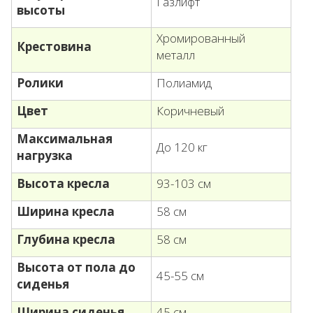
Газлифт
высоты
Хромированный
Крестовина
металл
Ролики
Полиамид
Цвет
Коричневый
Максимальная
До 120 кг
нагрузка
Высота кресла
93-103 см
Ширина кресла
58 см
Глубина кресла
58 см
Высота от пола до
45-55 см
сиденья
Ширина сиденья
45 см