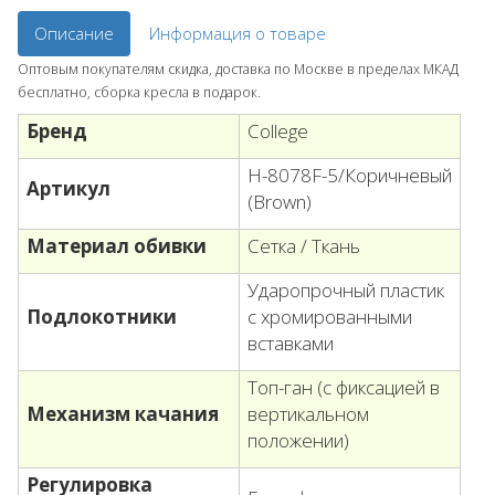
Описание
Информация о товаре
Оптовым покупателям скидка, доставка по Москве в пределах МКАД
бесплатно, сборка кресла в подарок.
Бренд
College
H-8078F-5/Коричневый
Артикул
(Brown)
Материал обивки
Сетка / Ткань
Ударопрочный пластик
Подлокотники
с хромированными
вставками
Топ-ган (с фиксацией в
Механизм качания
вертикальном
положении)
Регулировка