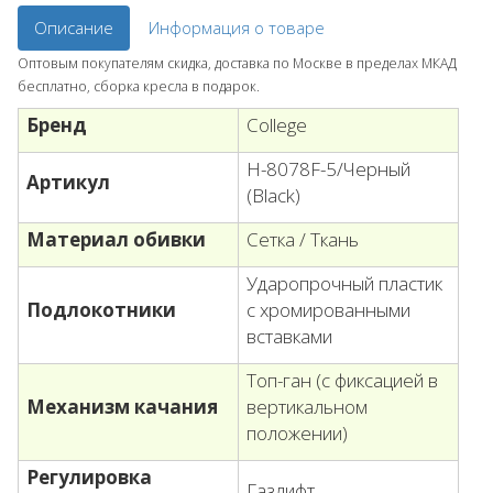
Описание
Информация о товаре
Оптовым покупателям скидка, доставка по Москве в пределах МКАД
бесплатно, сборка кресла в подарок.
Бренд
College
H-8078F-5/Черный
Артикул
(Black)
Материал обивки
Сетка / Ткань
Ударопрочный пластик
Подлокотники
с хромированными
вставками
Топ-ган (с фиксацией в
Механизм качания
вертикальном
положении)
Регулировка
Газлифт