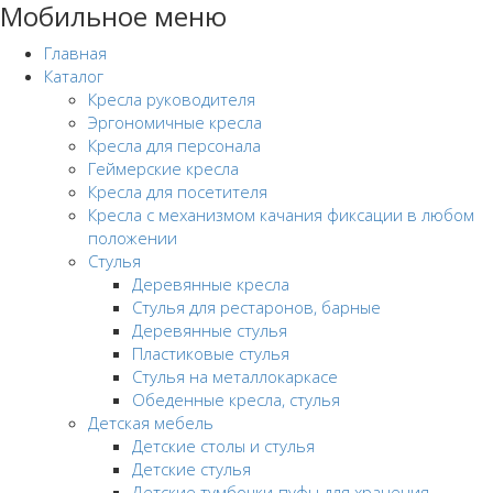
Мобильное меню
Главная
Каталог
Кресла руководителя
Эргономичные кресла
Кресла для персонала
Геймерские кресла
Кресла для посетителя
Кресла с механизмом качания фиксации в любом
положении
Стулья
Деревянные кресла
Стулья для рестаронов, барные
Деревянные стулья
Пластиковые стулья
Стулья на металлокаркасе
Обеденные кресла, стулья
Детская мебель
Детские столы и стулья
Детские стулья
Детские тумбочки-пуфы для хранения