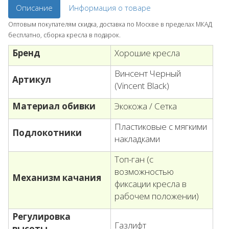
Описание
Информация о товаре
Оптовым покупателям скидка, доставка по Москве в пределах МКАД
бесплатно, сборка кресла в подарок.
Бренд
Хорошие кресла
Винсент Черный
Артикул
(Vincent Black)
Материал обивки
Экокожа / Сетка
П
ластиковые с мягкими
Подлокотники
накладками
Топ-ган (с
возможностью
Механизм качания
фиксации кресла в
рабочем положении)
Регулировка
Газлифт
высоты