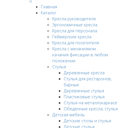
Главная
Каталог
Кресла руководителя
Эргономичные кресла
Кресла для персонала
Геймерские кресла
Кресла для посетителя
Кресла с механизмом
качания фиксации в любом
положении
Стулья
Деревянные кресла
Стулья для рестаронов,
барные
Деревянные стулья
Пластиковые стулья
Стулья на металлокаркасе
Обеденные кресла, стулья
Детская мебель
Детские столы и стулья
Детские стулья