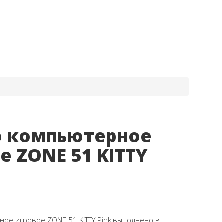
о компьютерное
е ZONE 51 KITTY
ое игровое ZONE 51 KITTY Pink выполнено в