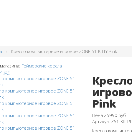
а
Кресло компьютерное игровое ZONE 51 KITTY Pink
 магазина:
Геймерские кресла
Кресл
игрово
Pink
Цена
25990 руб
Артикул:
Z51-KIT-PI
Кресло компьютерн