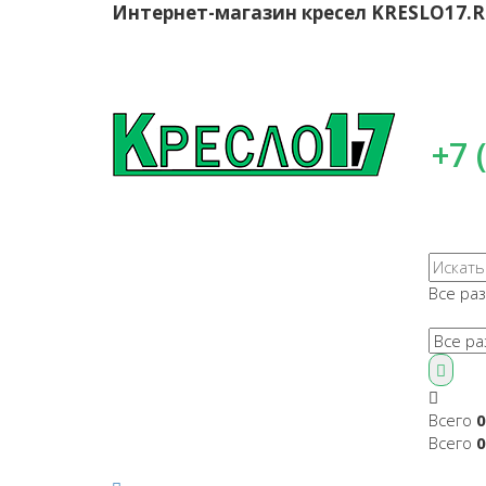
Интернет-магазин кресел
KRESLO17.
+7 
Все ра
Всего
0
Всего
0