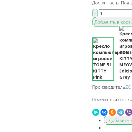
Доступность:
Под з
Производитель
ZO
Поделиться ссылко
Добавить 