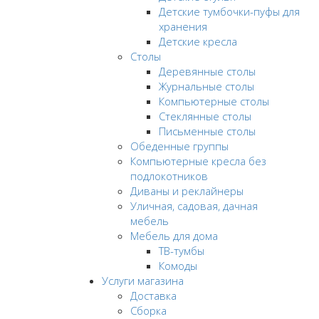
Детские тумбочки-пуфы для
хранения
Детские кресла
Столы
Деревянные столы
Журнальные столы
Компьютерные столы
Стеклянные столы
Письменные столы
Обеденные группы
Компьютерные кресла без
подлокотников
Диваны и реклайнеры
Уличная, садовая, дачная
мебель
Мебель для дома
ТВ-тумбы
Комоды
Услуги магазина
Доставка
Сборка