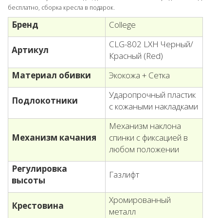
бесплатно, сборка кресла в подарок.
Бренд
College
CLG-802 LXH Черный/
Артикул
Красный (Red)
Материал обивки
Экокожа + Сетка
Ударопрочный пластик
Подлокотники
с кожаными накладками
Механизм наклона
Механизм качания
спинки с фиксацией в
любом положении
Регулировка
Газлифт
высоты
Хромированный
Крестовина
металл