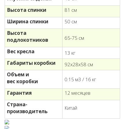
Высота спинки
81 см
Ширина спинки
50 см
Высота
65-75 см
подлокотников
Вес кресла
13 кг
Габариты коробки
92х28х58 см
Объем и
0.15 м3 / 16 кг
вес
коробки
Гарантия
12 месяцев
Страна-
Китай
производитель