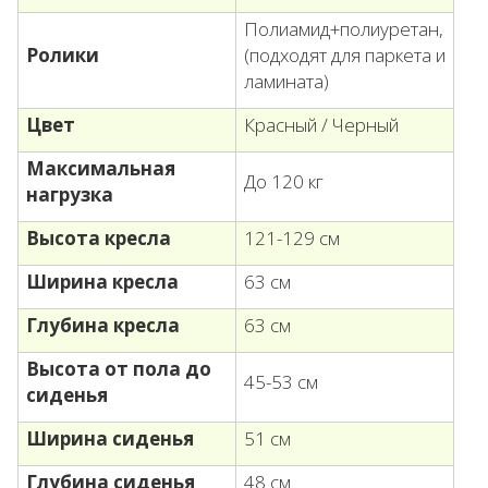
Полиамид+полиуретан,
Ролики
(подходят для паркета и
ламината)
Цвет
Красный /
Черный
Максимальная
До 120 кг
нагрузка
В
ысота кресла
121-129 см
Ширина кресла
63 см
Глубина кресла
63 см
Высота от пола до
45-53 см
сиденья
Ширина сиденья
51 см
Глубина сиденья
48 см