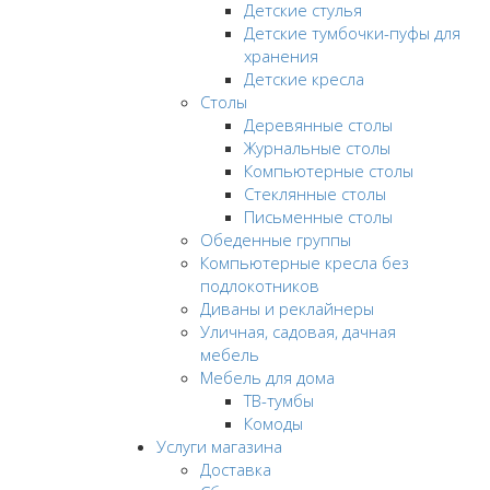
Детские стулья
Детские тумбочки-пуфы для
хранения
Детские кресла
Столы
Деревянные столы
Журнальные столы
Компьютерные столы
Стеклянные столы
Письменные столы
Обеденные группы
Компьютерные кресла без
подлокотников
Диваны и реклайнеры
Уличная, садовая, дачная
мебель
Мебель для дома
ТВ-тумбы
Комоды
Услуги магазина
Доставка