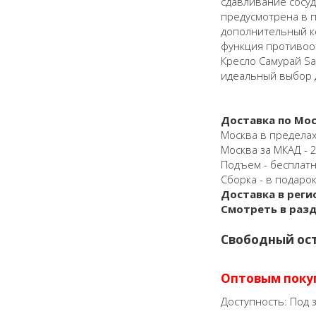
сдавливание сосуд
предусмотрена в 
дополнительный к
функция противоо
Кресло Самурай Sa
идеальный выбор д
Доставка по Мос
Москва в пределах
Москва за МКАД - 25
Подъем - бесплат
Сборка - в подарок
Доставка в реги
Смотреть в раз
Свободный ост
Оптовым поку
Доступность:
Под з