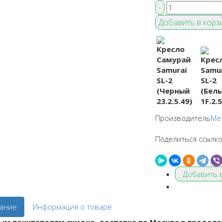
Производитель
Ме
Поделиться ссылко
Добавить 
ание
Информация о товаре