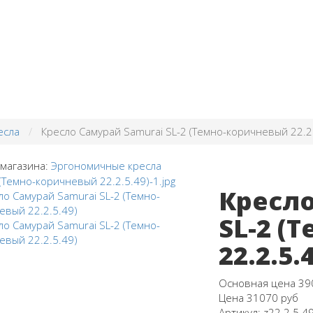
есла
Кресло Самурай Samurai SL-2 (Темно-коричневый 22.2
 магазина:
Эргономичные кресла
Кресло
SL-2 (
22.2.5.
Основная цена
39
Цена
31070 руб
Артикул:
z22.2.5.4