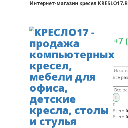
Интернет-магазин кресел
KRESLO17.
+7 
Все ра
Всего
0
Всего
0