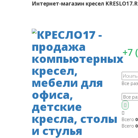
Интернет-магазин кресел
KRESLO17.
+7 
Все ра
Всего
0
Всего
0