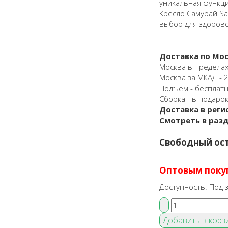
уникальная функц
Кресло Самурай Sa
выбор для здорово
Доставка по Мос
Москва в пределах
Москва за МКАД - 25
Подъем - бесплат
Сборка - в подарок
Доставка в реги
Смотреть в раз
Свободный ост
Оптовым поку
Доступность:
Под з