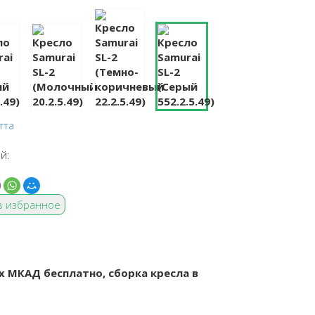
тта
й:
в избранное
х МКАД бесплатно, сборка кресла в