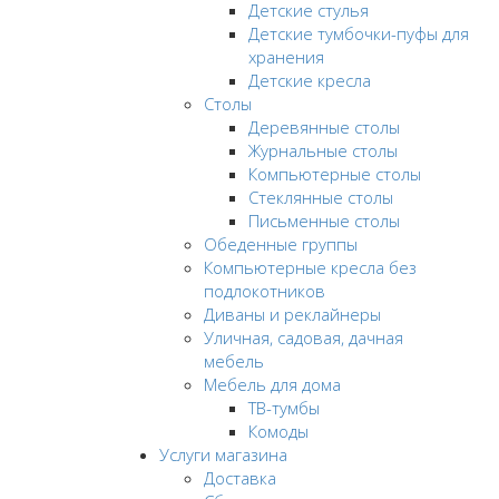
Детские стулья
Детские тумбочки-пуфы для
хранения
Детские кресла
Столы
Деревянные столы
Журнальные столы
Компьютерные столы
Стеклянные столы
Письменные столы
Обеденные группы
Компьютерные кресла без
подлокотников
Диваны и реклайнеры
Уличная, садовая, дачная
мебель
Мебель для дома
ТВ-тумбы
Комоды
Услуги магазина
Доставка