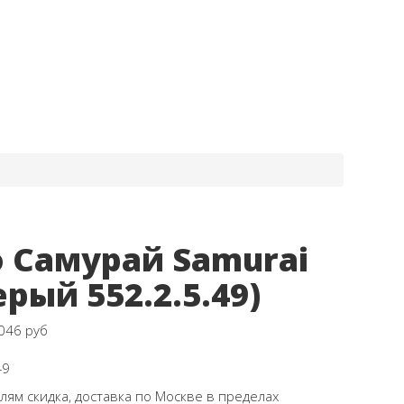
 Самурай Samurai
ерый 552.2.5.49)
046 руб
49
ям скидка, доставка по Москве в пределах