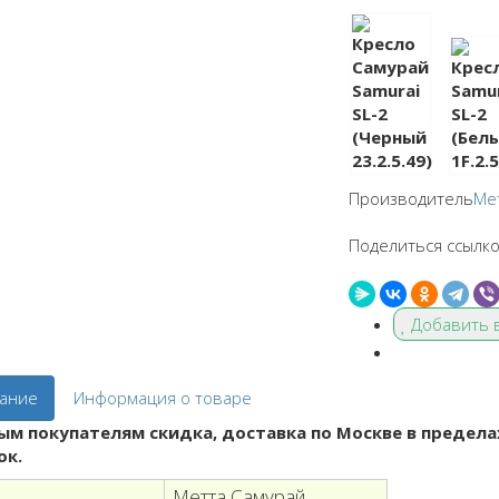
Производитель
Ме
Поделиться ссылко
Добавить 
ание
Информация о товаре
ым покупателям скидка, доставка по Москве в предела
ок.
Метта Самурай