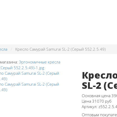
есла
Кресло Самурай Samurai SL-2 (Серый 552.2.5.49)
 магазина:
Эргономичные кресла
Кресло
SL-2 (С
Основная цена
39
Цена
31070 руб
Артикул:
z552.2.5.
Оптовым покупател